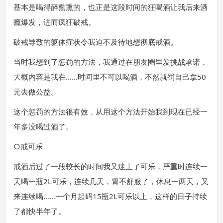
基本是喝得醉熏熏的，也正是这段时间的狂喝酒让我后来酒
瘾爆发，进而疯狂破戒。
破戒导致的躯体症状令我迫不及待地想彻底戒酒。
当时我想到了惩罚的方法，我通过在朋友圈里发挑战承诺，
大概内容是我在……时间里不可以喝酒，不然就罚自己拿50
元去做公益。
这个惩罚的方法很有效，从用这个方法开始我到现在已经一
年多没喝过酒了。
○戒可乐
戒酒后过了一段较长的时间我又迷上了可乐，严重时连续一
天喝一瓶2L可乐，连续几天，胃不舒服了，休息一两天，又
来连续喝……一个月起码15瓶2L可乐以上，这样的日子持续
了都快半年了。