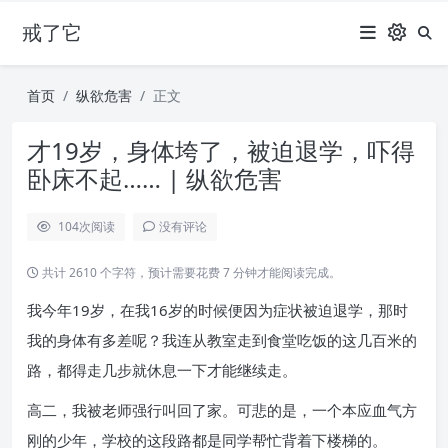
戒了它
首页
纵欲危害
正文
才19岁，身体垮了，被迫退学，吓得
卧床不起…… | 纵欲危害
104
次阅读
没有评论
共计 2610 个字符，预计需要花费 7 分钟才能阅读完成。
我今年19岁，在我16岁的时候便因为症状被迫退学，那时
我的身体有多差呢？我连从教室走到食堂吃饭的这几百米的
路，都得走几步就休息一下才能继续走。
高二，我被老师强行叫回了家。可悲的是，一个本应血气方
刚的少年，学校的这段路都是同学帮忙背着下楼梯的。