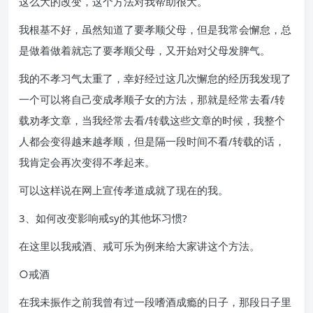
这么大的改变，这个方法对我帮助很大。
我根基不好，虽然知道了要孝顺父母，但是我常会懈怠，总
是做着做着就忘了要孝顺父母，又开始对父母发脾气。
我的不孝习气太重了，幸好经过这几次懈怠的经历我发现了
一个可以将自己变成孝顺子女的方法，那就是经常去看/转
载劝孝文章，当我经常去看/转载这些文章的时候，我整个
人都会变得越来越孝顺，但是隔一段时间不看/转载的话，
我肯定会再次变得不孝起来。
可以这样说在网上宣传孝道成就了现在的我。
3、如何改变影响戒sy的其他坏习惯?
在这里以我戒酒、戒可乐为例来给大家讲这个方法。
○戒酒
在我未振作之前我曾有过一段嗜酒成瘾的日子，那段日子里