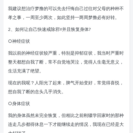
我建议想治疗梦撸的可以先去忏悔自己过往对父母的种种不
孝之事，一周至少两次，如此坚持一两周梦撸必有好转。
2、如何让自己快速戒除邪Y并且恢复身体?
○神经症状
我以前的神经症状较严重，特别是抑郁症状，我当时严重时
整天都想自我了断，常不自觉地哭泣，觉得人生毫无意义，
生活充满了绝望。
现在的我呢？人阳光了起来，脾气开始变好，常觉得喜悦，
想自我了断的念头几乎消失。
○身体症状
我的身体虽然未完全恢复，但相比之前刚辍学回家时的那种
连走几步都得休息一下才能继续走的情况，我现在已经是大