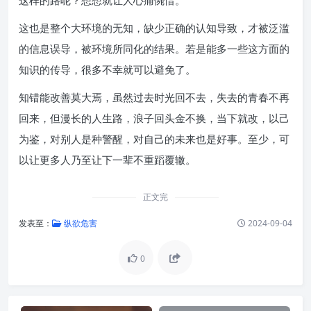
这样的路呢？想想就让人心痛惋惜。
这也是整个大环境的无知，缺少正确的认知导致，才被泛滥
的信息误导，被环境所同化的结果。若是能多一些这方面的
知识的传导，很多不幸就可以避免了。
知错能改善莫大焉，虽然过去时光回不去，失去的青春不再
回来，但漫长的人生路，浪子回头金不换，当下就改，以己
为鉴，对别人是种警醒，对自己的未来也是好事。至少，可
以让更多人乃至让下一辈不重蹈覆辙。
正文完
发表至：
纵欲危害
2024-09-04
0