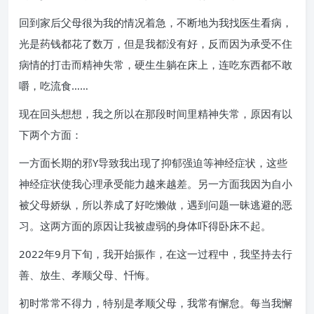
回到家后父母很为我的情况着急，不断地为我找医生看病，
光是药钱都花了数万，但是我都没有好，反而因为承受不住
病情的打击而精神失常，硬生生躺在床上，连吃东西都不敢
嚼，吃流食……
现在回头想想，我之所以在那段时间里精神失常，原因有以
下两个方面：
一方面长期的邪Y导致我出现了抑郁强迫等神经症状，这些
神经症状使我心理承受能力越来越差。另一方面我因为自小
被父母娇纵，所以养成了好吃懒做，遇到问题一昧逃避的恶
习。这两方面的原因让我被虚弱的身体吓得卧床不起。
2022年9月下旬，我开始振作，在这一过程中，我坚持去行
善、放生、孝顺父母、忏悔。
初时常常不得力，特别是孝顺父母，我常有懈怠。每当我懈