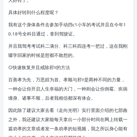
大好转了。
具体好转到什么程度呢？
我有这个身体条件去参加手动挡c1小车的考试并且在今年1
0.18号全科目通过，拿到驾驶证。
并且我驾考考试科二满分、科三科四连考一把过，这在我刚
辍学回家的时候是想都不敢想的。
○快速恢复并且戒除邪Y的方法
百善孝为先，万恶婬为首。孝顺与邪Y是两种不同的力量，
一种会让你开启人生幸福的大门，一种则会让你倒霉、疾病
缠身、诸事不顺，后者我相信都深有体会。
因此除了建议大家去看《走向光明》实行里面介绍的七部曲
之外，我还建议大家能每天拿出一小部分时间在网上转载一
篇劝孝的文章或者发一条劝孝的短视频，我之所以身心能有