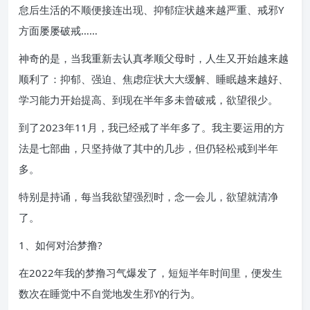
怠后生活的不顺便接连出现、抑郁症状越来越严重、戒邪Y
方面屡屡破戒……
神奇的是，当我重新去认真孝顺父母时，人生又开始越来越
顺利了：抑郁、强迫、焦虑症状大大缓解、睡眠越来越好、
学习能力开始提高、到现在半年多未曾破戒，欲望很少。
到了2023年11月，我已经戒了半年多了。我主要运用的方
法是七部曲，只坚持做了其中的几步，但仍轻松戒到半年
多。
特别是持诵，每当我欲望强烈时，念一会儿，欲望就清净
了。
1、如何对治梦撸?
在2022年我的梦撸习气爆发了，短短半年时间里，便发生
数次在睡觉中不自觉地发生邪Y的行为。