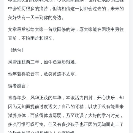
中会经历很多的痛苦，但请相信这一切都会过去的，未来的
美好终有一天来到你的身边。
文章最后献给大家一首欧阳修的诗，愿大家能在困境中勇往
直前，不怕困难和艰辛。
《绝句》
风雪压枝两三年，如牛负重步艰难。
他年若得凌云志，敢笑黄连不丈寒。
编者感言：
青春年少、风华正茂的年华，本该活力四射，开心快乐，却
因为无知而提前过度透支了自己的肾精，以致于没有能量来
滋养身体，而落得体虚孱弱，乃至耽误了大好的学习时光，
多么可惜可叹可怜。但又有多少孩子也正因为无知而走上了