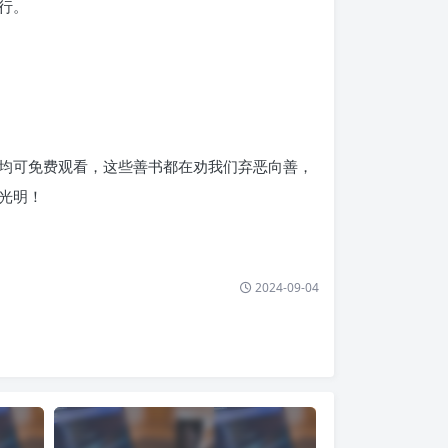
行。
均可免费观看，这些善书都在劝我们弃恶向善，
光明！
2024-09-04