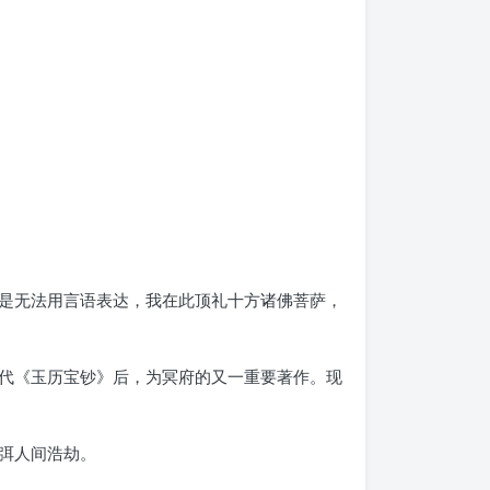
是无法用言语表达，我在此顶礼十方诸佛菩萨，
代《玉历宝钞》后，为冥府的又一重要著作。现
弭人间浩劫。