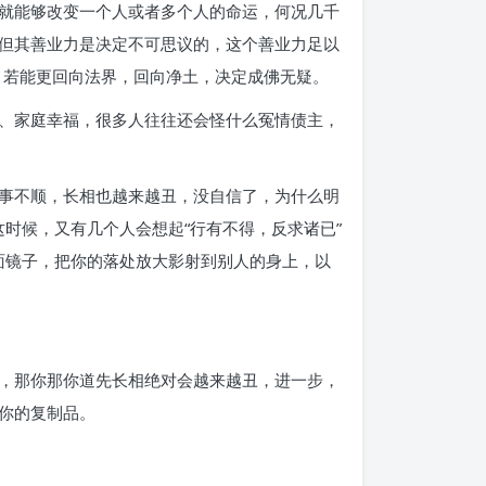
就能够改变一个人或者多个人的命运，何况几千
但其善业力是决定不可思议的，这个善业力足以
，若能更回向法界，回向净土，决定成佛无疑。
、家庭幸福，很多人往往还会怪什么冤情债主，
事不顺，长相也越来越丑，没自信了，为什么明
时候，又有几个人会想起“行有不得，反求诸已”
面镜子，把你的落处放大影射到别人的身上，以
，那你那你道先长相绝对会越来越丑，进一步，
你的复制品。