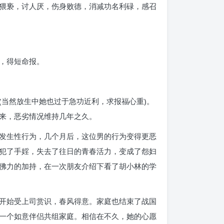
变猥亵，讨人厌，伤身败德，消减功名利碌，感召
，得短命报。
当然放生中她也过于急功近利，求报福心重)。
来，恶劣情况维持几年之久。
发生性行为，几个月后，这位男的行为变得更恶
犯了手婬，失去了往日的青春活力，变成了怨妇
佛力的加持，在一次朋友介绍下看了胡小林的学
开始受上司赏识，春风得意。家庭也结束了战国
一个如意伴侣共组家庭。相信在不久，她的心愿