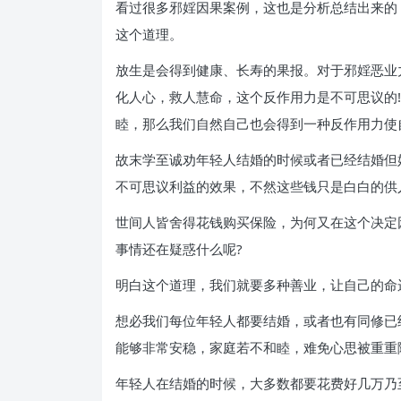
看过很多邪婬因果案例，这也是分析总结出来的
这个道理。
放生是会得到健康、长寿的果报。对于邪婬恶业
化人心，救人慧命，这个反作用力是不可思议的
睦，那么我们自然自己也会得到一种反作用力使
故末学至诚劝年轻人结婚的时候或者已经结婚但
不可思议利益的效果，不然这些钱只是白白的供
世间人皆舍得花钱购买保险，为何又在这个决定
事情还在疑惑什么呢?
明白这个道理，我们就要多种善业，让自己的命
想必我们每位年轻人都要结婚，或者也有同修已
能够非常安稳，家庭若不和睦，难免心思被重重
年轻人在结婚的时候，大多数都要花费好几万乃