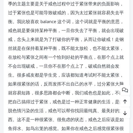
季的主题主要是关于戒色过程中过于紧张带来的负面影响，
过于紧张也是可能导致破戒的，因为太过紧张就容易失去平
衡。我比较喜欢 balance 这个词，这个词就是平衡的意思，
戒色就是要保持某种平衡，一旦你失去了平衡，就会出现破
戒，念头上来就是为了打破你的平衡，从而让你破戒！走钢
丝就是在保持着某种平衡，既不能太放松，也不能太紧张，
在放松与紧张之间有一个恰到好处的平衡点，在那个点上就
不会出现破戒，一旦你不在那个点上了，破戒自然就会发
生。很多戒友都是学生党，应该都知道考试时不能太紧张，
如果很紧张的话，反而发挥不出自己的水平，过分紧张大脑
就容易短路，很多思路都会中断，我们戒色也是如此，不能
把自己搞得过于紧张，戒色是过一种正常健康的生活，是摆
脱色情污染的生活，戒色可以帮你找回最纯真、最美好的东
西。这不是一种很紧张、很焦虑的状态，戒色之后应该是如
鱼得水、如鸟出笼的感觉。如果你在戒色之后感觉很紧张很