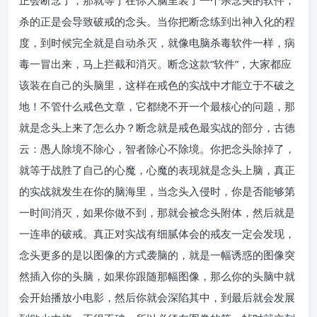
正会断念了，那就等于在你大脑里装了一个杀念头的软件，
杀的正是会导致破戒的念头。当你把断念练到出神入化的程
度，到时候完全就是自动杀灭，就像电脑杀毒软件一样，病
毒一冒出来，马上拦截和消灭。断念这款“软件”，大家都应
该装在自己的头脑里，这样在戒色的实战中才能立于不破之
地！不管什么戒色文章，它都绕不开一个最核心的问题，那
就是念头上来了怎么办？断念就是戒色最实战的部分，古德
云：愚人除境不除心，智者除心不除境。你把念头除掉了，
就等于战胜了自己的心魔，心魔的表现就是念头上脑，真正
的实战就发生在你的脑海里，当念头入侵时，你是否能够第
一时间消灭，如果你做不到，那就会被念头附体，然后就是
一连串的破戒。真正对实战有细腻体会的戒友一定会发现，
念头更多的是以图像的方式袭脑的，就是一幅诱惑的图像突
然插入你的头脑，如果你跟随那幅图像，那么你的头脑中就
会开始播放小电影，然后你就会深陷其中，到最后就会发展