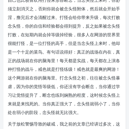
自己也比较喜欢用打怪来形容断念，当念头怪上来时，你必
须立刻消灭之，否则你就会被念头怪附体，然后就会开始手
淫，撸完后才会清醒过来。打怪会给你带来升级，每次打败
念头怪，你的自信和经验都会得到提升，反之如果被念头怪
打败，在短期内就会掉等级掉经验，很多人在网游的世界里
很能打怪，是一位打怪的高手，但是当念头怪上来时，他却
是一个十足的菜鸟。有句话说得好：真正的战场在内在，真
正的战场就在你的脑海里！每天都是实战，每天都在上演各
种打怪的战斗，戒色就是打怪练级！戒色就是最爽的网游！
这个网游就在你的脑海里。打念头怪之初，往往被念头怪暴
虐，因为你的觉悟等级低，你还没有学会断念，当你通过学
习让觉悟提升了，断念也练到娴熟的程度，这时候念头怪上
来就是来找死的。当你真正强大了，念头怪就弱小了，当你
处在弱小的阶段，念头怪就无比强大。
关于放松警惕导致的破戒，我之前的文章已经讲过多次，这