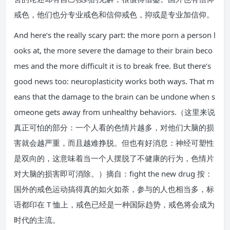
戒色，他们也分专业戒色和信仰戒色，抑或是专业加信仰。
And here’s the really scary part: the more porn a person l
ooks at, the more severe the damage to their brain beco
mes and the more difficult it is to break free. But there’s
good news too: neuroplasticity works both ways. That m
eans that the damage to the brain can be undone when s
omeone gets away from unhealthy behaviors.（这里来说
真正可怕的部分：一个人看的色情片越多，对他们大脑的损
害就会越严重，而且越难挣脱。但也有好消息：神经可塑性
是双向的，这意味着当一个人摆脱了不健康的行为，色情片
对大脑的损害即可消除。）摘自：fight the new drug 按：
国外的戒色运动搞得真的如火如荼，参与的人也相当多，标
语都印在 T 恤上，戒色已经是一种国际趋势，戒色将会成为
时代的主流。