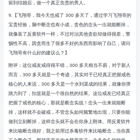
留到结婚后，做一个真正负责的男人。
9.【飞翔哥，我今天也戒了 300 多天了，通过学习飞翔哥的
宝贵经验，脑中断念也有小成，贪色的念头一出就能断掉，
就像装了反黄软件一样，不过对治其他贪欲却做得很差，警
惕性不高，因贪而生了很多不好的东西而影响了自己，请问
飞翔哥有什么好的建议么？】
附评：这位戒友戒得很不错，300 多天相当不易，对于新人
而言，300 多天就是一个奇迹，其实对于已经真正把握戒色
核心的人来说，300 多天是一个水到渠成的结果，就像你弹
跳力到了，扣篮就是一个很自然的结果。这位戒友已经真正
把握了戒色的核心，那就是断念实战！念头一出来就能断
掉，这样就不会破戒，不管念头如何频繁地出现，只要你能
做到立刻断掉，这样念头就不会在你身上附体。用反黄软件
来比喻断念很好，我之前用过杀毒软件来比喻断念，当你真