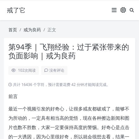
戒了它
首页
戒为良药
正文
第94季 | 飞翔经验：过于紧张带来的
负面影响 | 戒为良药
102
次阅读
没有评论
共计 16436 个字符，预计需要花费 42 分钟才能阅读完成。
前言
最近一个视频引发的好奇心，让很多戒友都破戒了，能够不
为所动的，一定具有相当高的觉悟，现在各种擦边新闻和图
片也数不胜数，大家一定要保持高度的警惕。好奇心是点击
的一大诱因，因为心里很好奇，所以就会很想去看，结果一