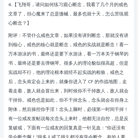
4.【飞翔哥，请问如何练习观心断念，我看了几个月的戒色
文章了，但心魔来了总是缴械，最多也就十天，怎么苦练观
心断念？】
附评：不管什么戒色文章，如果没有讲到断念，那就没有讲
到核心，戒色的核心就是断念，戒色的实战就是断念！看一
万本游泳的书，最终还是要下水游泳，看一万本关于钢琴的
书，最终还是要去弹钢琴。很多人的理论貌似很高超，但是
实战却不行，他的理论根本就经不起实战的检验，戒色之
后，念头肯定会上来的，就像你进入了 CF 的作战地图，走
着走着，敌人就会冒出来，到时候你不干掉敌人，敌人就会
干掉你。戒色也是如此，你不干掉念头，念头就会在你身上
附体，然后操控你手淫！念头上脑时，必须第一时间干掉！
有一位戒友发帖说每次念头上来时，他都无法自控，总是反
复破戒，下面有一位戒友的回复真是一针见血：“你还没有
学会断念啊！”很多人戒了很久都没有学会断念，有的人要