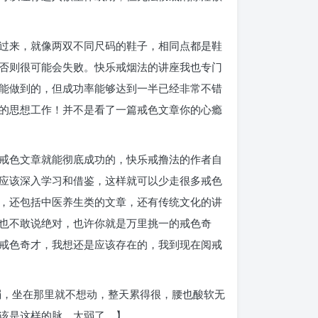
过来，就像两双不同尺码的鞋子，相同点都是鞋
否则很可能会失败。快乐戒烟法的讲座我也专门
能做到的，但成功率能够达到一半已经非常不错
的思想工作！并不是看了一篇戒色文章你的心瘾
戒色文章就能彻底成功的，快乐戒撸法的作者自
应该深入学习和借鉴，这样就可以少走很多戒色
，还包括中医养生类的文章，还有传统文化的讲
也不敢说绝对，也许你就是万里挑一的戒色奇
戒色奇才，我想还是应该存在的，我到现在阅戒
弱，坐在那里就不想动，整天累得很，腰也酸软无
该是这样的脉，太弱了。】