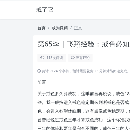
戒了它
首页
戒为良药
正文
第65季 | 飞翔经验：戒色必
113
次阅读
没有评论
共计 9124 个字符，预计需要花费 23 分钟才能阅读完成
前言
关于戒色多久算成功，这季前言再说说，戒色1
些。我一般按进入戒色稳定期来判断戒色是否成
色，会进入欲望休眠期，这有点像戒色稳定期，
台曾经说过戒色三年才算戒色成功，这个标准我
三年的体验和两年是完全不同的，戒色三年的人