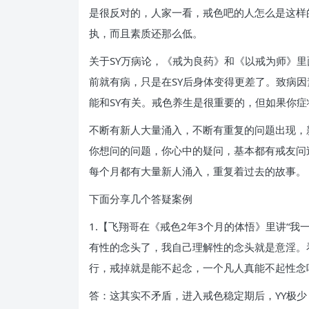
是很反对的，人家一看，戒色吧的人怎么是这样
执，而且素质还那么低。
关于SY万病论，《戒为良药》和《以戒为师》里
前就有病，只是在SY后身体变得更差了。致病
能和SY有关。戒色养生是很重要的，但如果你
不断有新人大量涌入，不断有重复的问题出现，
你想问的问题，你心中的疑问，基本都有戒友问
每个月都有大量新人涌入，重复着过去的故事。
下面分享几个答疑案例
1.【飞翔哥在《戒色2年3个月的体悟》里讲“我
有性的念头了，我自己理解性的念头就是意淫。
行，戒掉就是能不起念，一个凡人真能不起性念
答：这其实不矛盾，进入戒色稳定期后，YY极