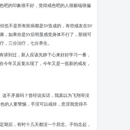
色吧的印象很不好，觉得戒色吧的人很极端很偏
但也不是所有疾病都是SY造成的，有些戒友在SY
康，如果你是SY后明显感觉身体不行了，那很可
治疗，三分治疗，七分养生。
有讲到过，新人应该先静下心来好好学习一番，
在今年又反复出现了，今年又是一批新的戒友，
断”。这不矛盾吗？曾经说实话，我真以为飞翔哥没
戒色的人要警惕，手淫可以戒掉，意淫我觉得不
稳定期后，有时十几天都没一个邪念。不怕念起，