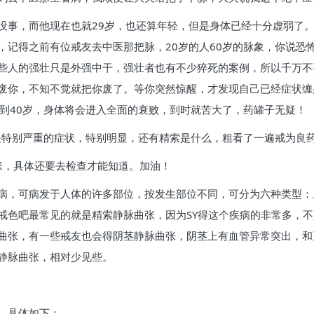
没事，而他现在也就29岁，也还算年轻，但是身体已经十分虚弱了
，记得之前有位戒友去中医那把脉，20岁的人60岁的脉象，你说恐
些人的强壮只是外强中干，强壮者也有不少猝死的案例，所以千万不
废你，不知不觉就把你废了。等你突然惊醒，才发现自己已经症状缠
！到40岁，身体将会进入全面的衰败，到时就苦大了，药罐子无疑！
不是特别严重的症状，特别明显，还有精索是什么，粗看了一遍戒为良
张，具体还要去检查才能知道。加油！
病，可病发于人体的许多部位，按发生部位不同，可分为六种类型：
戒色吧最常见的就是精索静脉曲张，因为SY得这个疾病的非常多，
曲张，有一些戒友也会得阴茎静脉曲张，阴茎上有血管异常突出，和
静脉曲张，相对少见些。
，具体如下：