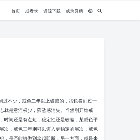
首页
戒者录
资源下载
戒为良药
看到过不少，戒色二年以上破戒的，我也看到过一
志就是意淫极少，煎熬感消失。当然刚开始戒
，时间还是有点短，稳定性还是较差，某戒色平
层次，戒色三年则可以进入更稳定的层次，戒色
犯，是否能够做到念起即断；另一方面，就是来