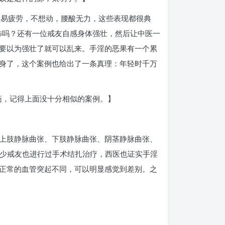
。易疲劳，不想动，腰酸无力，这些表现都很典
怖吗？还有一位戒友自感身体强壮，然后让中医一
要以为强壮了就可以乱来。手淫的恶果有一个累
身了，这个案例也给出了一条真理：年轻时千万
药，记得上面没十分相似的案例。】
上肢静脉曲张、下肢静脉曲张、阴茎静脉曲张、
不少戒友也进行过手术结扎治疗，西医也证实手淫
正常的血管突起不同，可以明显感觉到差别。之