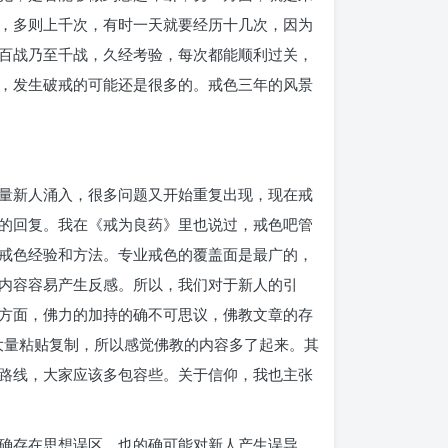
，多则上千次，有时一天就要经历十几次，因为
百战乃至千战，久经考验，每次都能顺利过关，
，发生破戒的可能还是很多的。戒色三年的风景
量新人涌入，很多问题又开始重复出现，现在戒
的回复。我在《戒为良药》里也说过，戒色吧管
戒色经验和方法。专业戒色的覆盖面是最广的，
内容容易产生反感。所以，我们对于新人的引
方面，佛力的加持的确不可思议，佛教文章的存
大量粘贴复制，所以感觉佛教的内容多了起来。其
路线，大家应该多包容些。关于信仰，我也主张
确存在思想误区，也的确可能对新人产生误导，