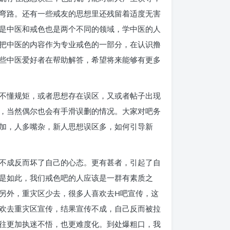
弯路。还有一些戒友的思想里还残留着适度无害
是中医和戒色也是两个不同的领域，学中医的人
把中医的内容作为专业戒色的一部分，在认识撸
些中医爱好者在帮助解答，希望将来能够有更多
不懂规矩，或者思想存在误区，又或者帖子出现
，当然偶尔也会有手滑误删的情况。大家对吧务
加，人多嘴杂，新人思想误区多，如何引导新
不成反而坏了自己的心态。更有甚者，引起了自
是如此，我们戒色吧的人应该是一群有素质之
另外，重灾区少去，很多人喜欢去H吧宣传，这
欢去重灾区宣传，结果宣传不成，自己反而被拉
往更加执迷不悟，也更难度化。到处爆粗口，我