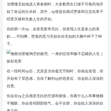
当懵懂无知地进入青春期时，大多数男生们便不可救药地开
始了命运的分水岭，其中，sy便是自残式堕落和注定此辈子
经受灾难和失败人生的开始。
你的第一次sy，会发觉新奇无比，你发现人生是多么的美
妙……可怕啊，堕落的恶习开始在你无知的大脑中种下了种
子。
在一段时间sy后，尤其是当你毫无节制时，你就会发现，你
开始有了罪恶感，当你了解到sy的危害后，你会陷入深深的
自责。
你会在sy之后感觉无比的空虚和烦恼，你看什么人和事物都
不顺眼，你会变得阴阳怪气，会不合群，你会陷入深深的自
卑之中。