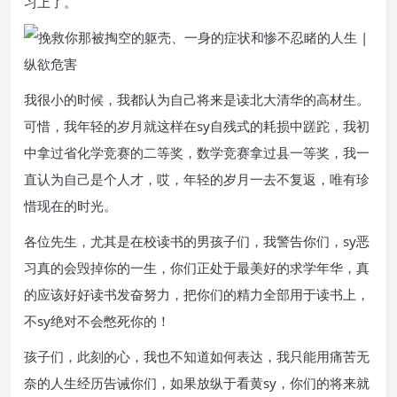
习上了。
我很小的时候，我都认为自己将来是读北大清华的高材生。
可惜，我年轻的岁月就这样在sy自残式的耗损中蹉跎，我初
中拿过省化学竞赛的二等奖，数学竞赛拿过县一等奖，我一
直认为自己是个人才，哎，年轻的岁月一去不复返，唯有珍
惜现在的时光。
各位先生，尤其是在校读书的男孩子们，我警告你们，sy恶
习真的会毁掉你的一生，你们正处于最美好的求学年华，真
的应该好好读书发奋努力，把你们的精力全部用于读书上，
不sy绝对不会憋死你的！
孩子们，此刻的心，我也不知道如何表达，我只能用痛苦无
奈的人生经历告诫你们，如果放纵于看黄sy，你们的将来就