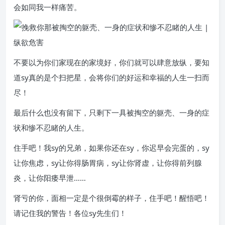
会如同我一样痛苦。
不要以为你们家现在的家境好，你们就可以肆意放纵，要知
道sy真的是个扫把星，会将你们的好运和幸福的人生一扫而
尽！
最后什么也没有留下，只剩下一具被掏空的躯壳、一身的症
状和惨不忍睹的人生。
住手吧！我sy的兄弟，如果你还在sy，你迟早会完蛋的，sy
让你焦虑，sy让你得肠胃病，sy让你肾虚，让你得前列腺
炎，让你阳痿早泄……
肾亏的你，面相一定是个很倒霉的样子，住手吧！醒悟吧！
请记住我的警告！各位sy先生们！