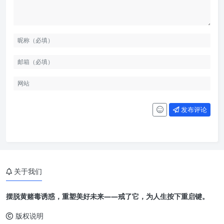
发布评论
关于我们
摆脱黄赌毒诱惑，重塑美好未来——戒了它，为人生按下重启键。
版权说明