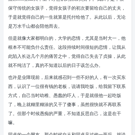
保守传统的女孩子，觉得女孩子的初次要留给自己的丈夫，
于是就觉得自己的一生就算是托付给他了。从此以后，无论
是万水千山都会陪他而去。
但是就像大家都明白的，大学的恋情，尤其是当时大一，他
根本不可能负什么责任。这段持续时间很短的恋情，让我从
此陷入长达几个月的痛苦之中，觉得自己失去了贞操，从此
就不纯洁了，真的不知道以后的日子该怎么办。
也许是业障现前，后来就感召到一些不好的人，有一次买东
西，认识了一位很有钱的老板，说请我吃饭，给我留下联系
方式，自己当时幼稚、愚蠢的吓人，于是就很他一起吃饭
了，晚上就糊里糊涂的又干了傻事，虽然很快就不再联系
了。但那个时候愚痴的严重，不知道反思自己，这是在干
嘛。
同桌的一个网友，那个时候自从和同桌见过他一面后，就说