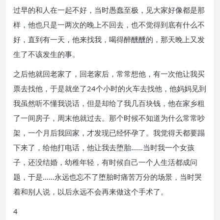
过早的和人在一起不好，当时愚蠢至极，见大家好像都是那
样，他也只是一两次的晚上不回去，也不觉得到底有什么不
好，直到有一天，他来找我，喝得醉醺醺的，那天晚上又发
生了不该发生的事。
之后他就回老家了，回老家后，常常想他，有一次他让我买
票去找他，于是就坐了24个小时的火车去找他，他妈妈见到
我虽然听不懂我说话，但是却给了我几百块钱，他在家乡租
了一间房子，周末他就过去。那个时候不知道为什么常常吵
架，一个月后我回家，才发现已经怀孕了。我觉得天都要蹋
下来了，给他打电话，他让我去堕胎……当时我一个女孩
子，还没结婚，幼稚年轻，有时候自己一个人生活都成问
题，于是……永远也忘不了堕胎时痛苦万分的场景，当时哭
着和别人说，以后永远不会再来做这个手术了。
4