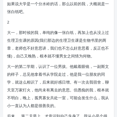
如果说大学是一个分水岭的话，那么以前的我，大概就是一
张白纸吧。
2
大一，那时候的我，单纯的像一张白纸，再加上也从没上过
生理卫生课的原因(我们那边的生理卫生课是生物书里的两
章，老师也不好意思讲，我们也不怎么好意思看，反正也不
懂)，自己又晚熟，根本就不懂男女之间情为何物。
大一的第二学期，认识了一位男孩。他戴着眼镜，一副斯文
的样子，总见他拿着书从学院走过，他是我一位朋友的同
学，就这么相识了，后来就好感日增。有一次去我宿舍，聊
天至万家灯火，他尚未有离去的意思。但愚痴的我，根本就
不明白，晚上，孤男寡女共处一室，可能会发生什么，我从
小一直认为人都是很善良的。
后来……第二天早上，才意识到自己失身了。我从小是个很