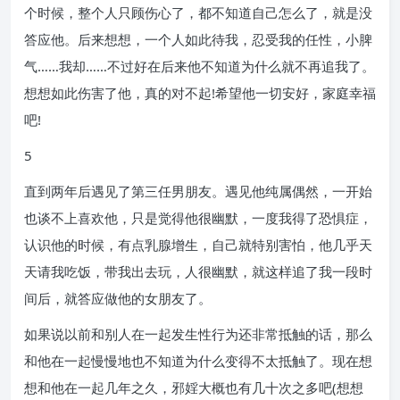
个时候，整个人只顾伤心了，都不知道自己怎么了，就是没
答应他。后来想想，一个人如此待我，忍受我的任性，小脾
气……我却……不过好在后来他不知道为什么就不再追我了。
想想如此伤害了他，真的对不起!希望他一切安好，家庭幸福
吧!
5
直到两年后遇见了第三任男朋友。遇见他纯属偶然，一开始
也谈不上喜欢他，只是觉得他很幽默，一度我得了恐惧症，
认识他的时候，有点乳腺增生，自己就特别害怕，他几乎天
天请我吃饭，带我出去玩，人很幽默，就这样追了我一段时
间后，就答应做他的女朋友了。
如果说以前和别人在一起发生性行为还非常抵触的话，那么
和他在一起慢慢地也不知道为什么变得不太抵触了。现在想
想和他在一起几年之久，邪婬大概也有几十次之多吧(想想