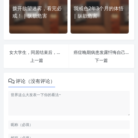
拨开欲望迷雾，看完必
我戒色2年3个月的体悟
戒！ | 纵欲危害
| 纵欲危害
女大学生，同居结束后，我还剩下什么？ | 纵欲危害
癌症晚期病患发露忏悔自己的邪婬恶业 | 纵欲危害
上一篇
下一篇
评论（没有评论）