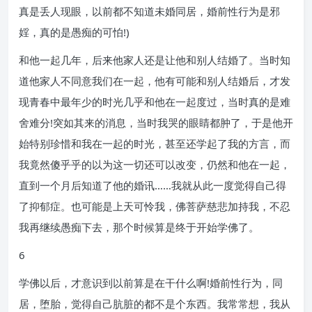
真是丢人现眼，以前都不知道未婚同居，婚前性行为是邪
婬，真的是愚痴的可怕!)
和他一起几年，后来他家人还是让他和别人结婚了。当时知
道他家人不同意我们在一起，他有可能和别人结婚后，才发
现青春中最年少的时光几乎和他在一起度过，当时真的是难
舍难分!突如其来的消息，当时我哭的眼睛都肿了，于是他开
始特别珍惜和我在一起的时光，甚至还学起了我的方言，而
我竟然傻乎乎的以为这一切还可以改变，仍然和他在一起，
直到一个月后知道了他的婚讯……我就从此一度觉得自己得
了抑郁症。也可能是上天可怜我，佛菩萨慈悲加持我，不忍
我再继续愚痴下去，那个时候算是终于开始学佛了。
6
学佛以后，才意识到以前算是在干什么啊!婚前性行为，同
居，堕胎，觉得自己肮脏的都不是个东西。我常常想，我从