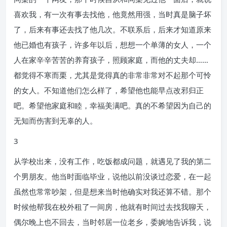
喜欢我，有一次有事去找他，他竟然用强，当时真是脑子坏
了，后来有事还去找了他几次。不联系后，后来才知道原来
他已婚也有孩子，许多年以后，想想一个单薄的女人，一个
人在家辛辛苦苦的养育孩子，照顾家庭，而他的丈夫却……
都觉得不寒而栗，尤其是觉得真的非常非常对不起那个可怜
的女人。不知道他们怎么样了，希望他也能早点改邪归正
吧。希望他家庭和睦，幸福美满吧。真的不希望因为自己的
无知而伤害到无辜的人。
3
从学校出来，没有工作，吃饭都成问题，就遇见了我的第二
个男朋友。他当时面临毕业，说他以前没谈过恋爱，在一起
虽然也常常吵架，但是想来当时他确实对我还算不错。那个
时候他帮我在校外租了一间房，他就有时间过去找我聊天，
偶尔晚上也不回去，当时邻居一位老乡，委婉地告诉我，说