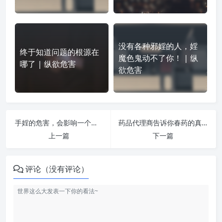
没有各种邪婬的人，婬
终于知道问题的根源在
魔色鬼动不了你！ | 纵
哪了 | 纵欲危害
欲危害
手婬的危害，会影响一个人的精力、脑力、容貌气质 | 纵欲危害
药品代理商告诉你春药的真相 | 纵欲危害
上一篇
下一篇
评论（没有评论）