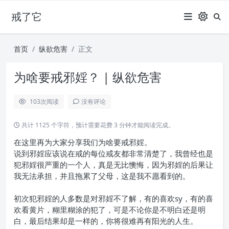
戒了它
首页
纵欲危害
正文
为啥要戒邪婬？ | 纵欲危害
103
次阅读
没有评论
共计 1125 个字符，预计需要花费 3 分钟才能阅读完成。
在这里再为大家分享我们为啥要戒邪婬。
说到邪婬应该说在戒的每位戒友都非常清楚了，我曾经也是
犯邪婬很严重的一个人，真是无比懊悔，因为邪婬的后果让
我无法承担，并且拖累了父母，这是我不愿看到的。
初次犯邪婬的人多数是对邪婬不了解，有的喜欢sy，有的喜
欢看黄片，糊里糊涂的犯了，可是不论你是不明白还是明
白，最后结果却是一样的，你将很难再有阳光的人生。