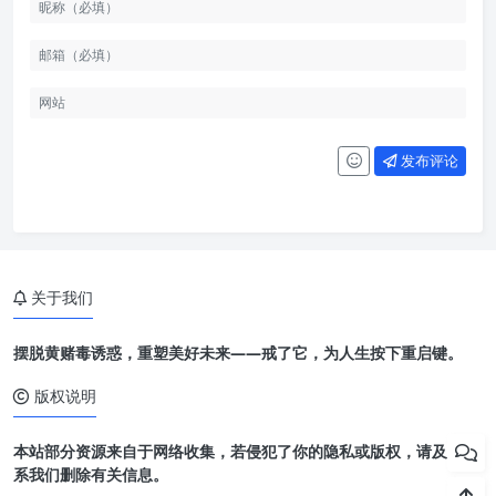
发布评论
关于我们
摆脱黄赌毒诱惑，重塑美好未来——戒了它，为人生按下重启键。
版权说明
本站部分资源来自于网络收集，若侵犯了你的隐私或版权，请及时联
系我们删除有关信息。