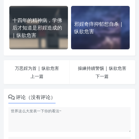
十四年的精神病，学佛
邪婬奇痒抑郁想自杀 |
后才知道是邪婬造成的
纵欲危害
| 纵欲危害
万恶婬为首 | 纵欲危害
操練持續警惕 | 纵欲危害
上一篇
下一篇
评论（没有评论）