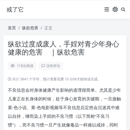
戒了它
首页
纵欲危害
正文
纵欲过度成废人，手婬对青少年身心
健康的危害 | 纵欲危害
118
次阅读
没有评论
共计 3841 个字符，预计需要花费 10 分钟才能阅读完成。
不良信息会对身体健康产生影响的道理很简单。尤其是少年
儿童正在长身体的时候，处于身心发育的关键期，一旦接触
黄-色小说、黄-色电影视频等不良信息后定然会沉迷其中难
以自持，继而染上手婬的不良习惯（以下简称“不良习
惯”），而不良习惯一旦产生就像毒品一样难以戒掉，同时