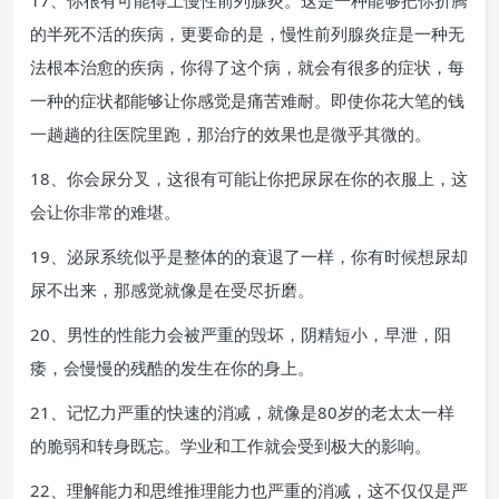
17、你很有可能得上慢性前列腺炎。这是一种能够把你折腾
的半死不活的疾病，更要命的是，慢性前列腺炎症是一种无
法根本治愈的疾病，你得了这个病，就会有很多的症状，每
一种的症状都能够让你感觉是痛苦难耐。即使你花大笔的钱
一趟趟的往医院里跑，那治疗的效果也是微乎其微的。
18、你会尿分叉，这很有可能让你把尿尿在你的衣服上，这
会让你非常的难堪。
19、泌尿系统似乎是整体的的衰退了一样，你有时候想尿却
尿不出来，那感觉就像是在受尽折磨。
20、男性的性能力会被严重的毁坏，阴精短小，早泄，阳
痿，会慢慢的残酷的发生在你的身上。
21、记忆力严重的快速的消减，就像是80岁的老太太一样
的脆弱和转身既忘。学业和工作就会受到极大的影响。
22、理解能力和思维推理能力也严重的消减，这不仅仅是严