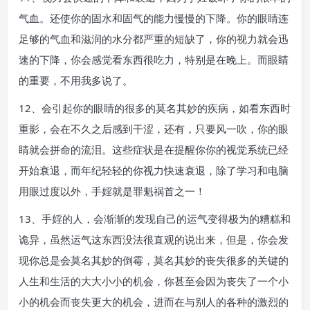
气血。还使你的固水和固气的能力慢慢的下降。你的眼睛连
足够的气血和滋润的水分都严重的短缺了，你的视力就会迅
速的下降，你会感觉看东西很吃力，特别是在晚上。而眼睛
的重要，不用我多说了。
12、会引起你的眼睛的很多的莫名其妙的疾病，如看东西时
重影，会在不久之后感到干涩，还有，只要风一吹，你的眼
睛就会拼命的流泪。这些症状是在提醒你你的视觉系统已经
开始衰退，而年纪轻轻的你视力快速衰退，除了学习和电脑
用眼过度以外，手婬就是罪魁祸首之一！
13、手婬的人，会渐渐的发现自己的运气变得极为的糟糕和
诡异，虽然运气这东西没法很直观的说出来，但是，你会发
现你总是会莫名其妙的倒霉，莫名其妙的丧失很多的关键的
人生和生活的大大小小的机会，你甚至会因为丧失了一个小
小的机会而丧失更大的机会，进而在与别人的各种的激烈的