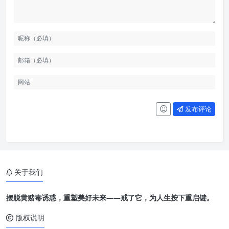
发布评论
关于我们
摆脱黄赌毒诱惑，重塑美好未来——戒了它，为人生按下重启键。
版权说明