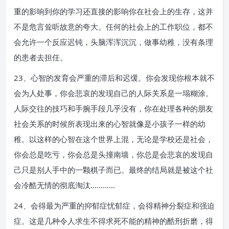
重的影响到你的学习还直接的影响你在社会上的生存，这并
不是危言耸听故意的夸大。任何的社会上的工作职位，都不
会允许一个反应迟钝，头脑浑浑沉沉，做事幼稚，没有条理
的患者去担任。
23、心智的发育会严重的滞后和迟缓。你会发现你根本就不
会为人处事，你会悲哀的发现自己的人际关系是一塌糊涂。
人际交往的技巧和手腕手段几乎没有，你在处理各种的朋友
社会关系的时候所表现出来的心智就像是小孩子一样的幼
稚。以这样的心智在这个世界上混，无论是学校还是社会，
你会总是吃亏，你会总是头撞南墙，你总是会悲哀的发现自
己只是别人手中的一颗棋子而已。最终的结局就是被这个社
会冷酷无情的彻底淘汰…………
24、会得最为严重的抑郁症忧郁症，会得精神分裂症和强迫
症。这是几种令人求生不得求死不能的精神的酷刑折磨，得