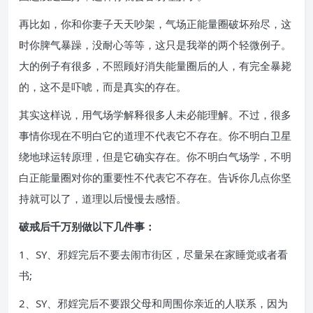
再比如，你和你妻子天天吵架，气场正能量圈破坏殆尽，这
时你脾气暴躁，没耐心等等，这只是我举的两个轻微例子。
大的例子有很多，不照顾好消失能量圈后的人，有完全暴毙
的，这不是吓唬，而是真实的存在。
其实这样说，用气场学解释很多人未必能理解。不过，很多
事情你现在不明白它的道理不代表它不存在。你不明白卫星
绕地球运转原理，但是它确实存在。你不明白气场学，不明
白正能量圈对你的重要性不代表它不存在。告诉你几点你坚
持就可以了，道理以后慢慢去感悟。
破戒后千万别做以下几件事：
1、SY、邪婬完后不要去闹市街区，尽量呆在家睡觉或者看
书;
2、SY、邪婬完后不要跟父母和周围你亲近的人联系，因为