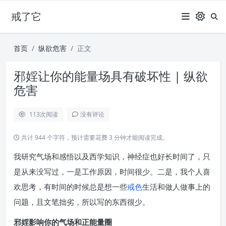
戒了它
首页
纵欲危害
正文
邪婬让你的能量场具有破坏性 | 纵欲
危害
113
次阅读
没有评论
共计 944 个字符，预计需要花费 3 分钟才能阅读完成。
我研究气场和感悟以及西学知识，神经症也好长时间了，只
是从来没写过，一是工作原因，时间很少。二是，我个人喜
欢思考，有时间的时候总是想一些
戒色
生活和做人做事上的
问题，且文笔拙劣，所以写的东西很少。
邪婬影响你的气场和正能量圈