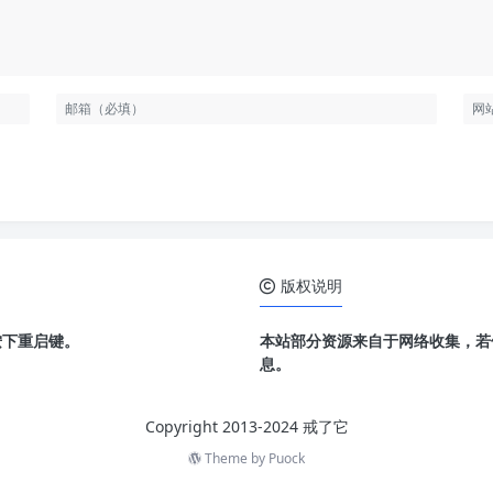
版权说明
按下重启键。
本站部分资源来自于网络收集，若
息。
Copyright 2013-2024 戒了它
Theme by
Puock