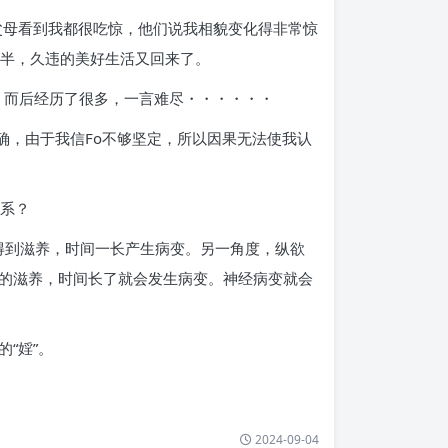
父母看到我都很吃惊，他们说我相貌变化得非常惊
大半，久违的美好生活又回来了。
段，而后经历了很多，一言难尽・・・・・・
确，由于我信Fo不够坚定，所以因果无法使我认
关系？
得到滋养，时间一长产生病变。另一角度，纵欲
的滋养，时间长了就会发生病变。神经病变就会
“婬”。
2024-09-04