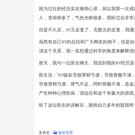
因为过往的经历实在痛彻心扉，所以我第一次戒
人，变得帅多了，气色光鲜很多。我听过后非常
但是不久后，SY又反复了。无数次的反复，我通
虽然有自己XY的总结和广大网友的例子，但是由
清这个关系，我一直想通过科学的角度来解释强
那天，我与一位医生聊天，我说到我的XY经历
医生说：“XY纵欲导致肾精亏虚，导致骨髓不
导致肾精亏虚，肾气不足，同时骨髓不满，造血
产生种种心理疾病，强迫症和这个有极大的原因
听了这位医生的讲解后，困扰自己多年的疑团终
发表至：
纵欲危害