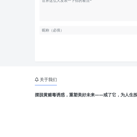
关于我们
摆脱黄赌毒诱惑，重塑美好未来——戒了它，为人生