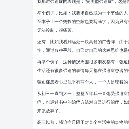
我那时强迫症的表现是：“完美型强迫症”，这是
举个例子，比如：我要求自己成为一个节俭的人
至本子上一个蚂蚁的空隙也要写满字，因为只有
无法控制，很痛苦。
还有，比如我看到远处一块高耸的广告牌，由于
字，通过各种手段。自己对自己的这种思维也是
再举个例子，这种情况周围很多朋友都有：强迫
生活还有很多强迫的事情每天都在强迫症患者的
强迫症患者心里似乎有两个人，一个人是理智的
从初三一直到大一，整整五年我一直饱受强迫症
症，也通过书中的治疗方法对自己进行治疗，如
来就放弃了。
高三以前，强迫症只限于对某个生活中的事物的