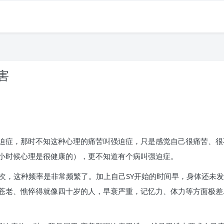
害
迫症，那时不知这种心理的痛苦叫强迫症，只是感觉自己很痛苦、很
小时候心理是很健康的），更不知道有个病叫强迫症。
两次，这种频率是非常频繁了。加上自己SY开始的时间早，身体还未
苍老、憔悴得就像四十岁的人，早衰严重，记忆力、体力等方面极差