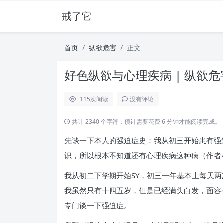
戒了它
首页
纵欲危害
正文
好色纵欲与心理疾病 | 纵欲危
115
次阅读
没有评论
共计 2340 个字符，预计需要花费 6 分钟才能阅读完成。
先谈一下本人的强迫症史：我从初三开始患有强
识，所以根本不知道还有心理疾病这种病（作者
我从初二下学期开始SY，初三一年基本上每天
我虽然只有十四五岁，但是已经满头白发，面容
专门谈一下强迫症。