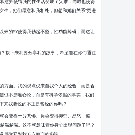
Y和意婬使得我的性生活变成了灾难，同时也使得
女生，她们愿意和我相处，但想和她们关系“更进
以来的SY使得我勃起不坚，性功能障碍，而这让
的？接下来我要分享我的故事，希望能在你们通往
观的方面。我的观点仅来自我个人的经验，而是否
信也不是唯心论，而是有科学依据的事实，我们
下来我要说的不正是曾经的你吗？
活就会变得十分悲惨。你会变得抑郁、易怒、偏
，越渴越喝。这不就意味着你身心出现问题了吗？
切身感受它对我方方面面的影响。