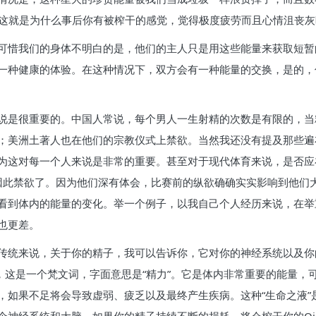
，这就是为什么事后你有被榨干的感觉，觉得极度疲劳而且心情沮丧灰
可惜我们的身体不明白的是，他们的主人只是用这些能量来获取短暂
一种健康的体验。在这种情况下，双方会有一种能量的交换，是的，
说是很重要的。中国人常说，每个男人一生射精的次数是有限的，当
；美洲土著人也在他们的宗教仪式上禁欲。当然我还没有提及那些遍
为这对每一个人来说是非常的重要。甚至对于现代体育来说，是否应
因此禁欲了。因为他们深有体会，比赛前的纵欲确确实实影响到他们
看到体内的能量的变化。举一个例子，以我自己个人经历来说，在举
也更差。
传统来说，关于你的精子，我可以告诉你，它对你的神经系统以及你
)，这是一个梵文词，字面意思是“精力”。它是体内非常重要的能量，可以
，如果不足将会导致虚弱、疲乏以及最终产生疾病。这种“生命之液”