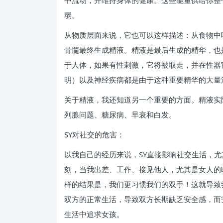
中流动，并维持身体的健康。这些能量供给你整个
弱。
从物质层面来说，它也可以这样描述：从食物中
骨髓最终生成精液。精液是最后生成的精华，也
于人体，如果有性刺激，它将被取走，并在性器
明）以及神经疾病都是由于这种重要精华的大量
关于精液，我还知道另一个重要的方面。精液实
列腺问题、糖尿病、早衰和白发。
SY对社交的危害：
以我自己的经历来说，SY直接影响社交生活，
刻，当我出差、工作、接见他人，尤其是女人的
样的结果是，我们更习惯我们的双手！这就导致
双方的正常生活，导致双方长期缺乏安全感，而
生活中追求女孩。