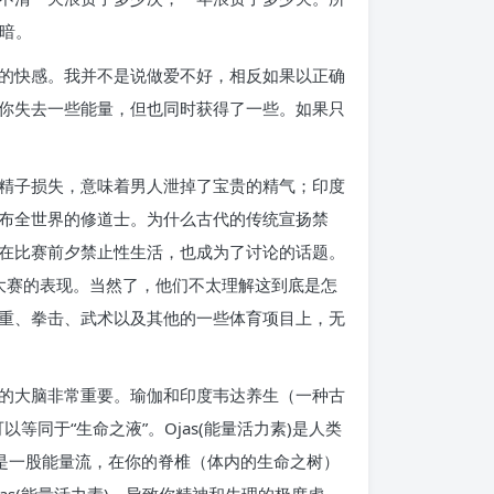
暗。
的快感。我并不是说做爱不好，相反如果以正确
你失去一些能量，但也同时获得了一些。如果只
精子损失，意味着男人泄掉了宝贵的精气；印度
布全世界的修道士。为什么古代的传统宣扬禁
在比赛前夕禁止性生活，也成为了讨论的话题。
大赛的表现。当然了，他们不太理解这到底是怎
重、拳击、武术以及其他的一些体育项目上，无
的大脑非常重要。瑜伽和印度韦达养生（一种古
等同于“生命之液”。Ojas(能量活力素)是人类
是一股能量流，在你的脊椎（体内的生命之树）