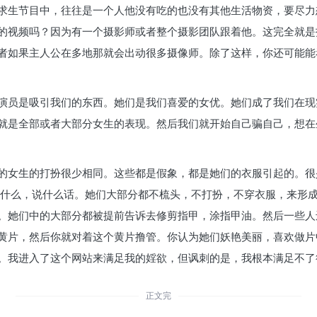
求生节目中，往往是一个人他没有吃的也没有其他生活物资，要尽力
的视频吗？因为有一个摄影师或者整个摄影团队跟着他。这完全就是
者如果主人公在多地那就会出动很多摄像师。除了这样，你还可能能
演员是吸引我们的东西。她们是我们喜爱的女优。她们成了我们在现
就是全部或者大部分女生的表现。然后我们就开始自己骗自己，想在
的女生的打扮很少相同。这些都是假象，都是她们的衣服引起的。很少
干什么，说什么话。她们大部分都不梳头，不打扮，不穿衣服，来形
。她们中的大部分都被提前告诉去修剪指甲，涂指甲油。然后一些人
黄片，然后你就对着这个黄片撸管。你认为她们妖艳美丽，喜欢做片
。我进入了这个网站来满足我的婬欲，但讽刺的是，我根本满足不了
正文完