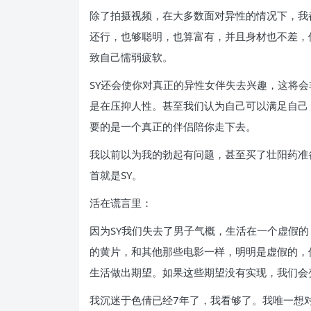
除了拍摄视频，在大多数面对异性的情况下，我
还行，也够聪明，也算富有，并且身材也不差，
致自己懦弱疲软。
SY还会使你对真正的异性女伴失去兴趣，这将
是在压抑人性。甚至我们认为自己可以满足自己
要的是一个真正的伴侣陪你走下去。
我以前以为我的勃起有问题，甚至买了壮阳药准
首就是SY。
活在谎言里：
因为SY我们失去了男子气概，生活在一个虚假
的黄片，和其他那些电影一样，明明是虚假的，
生活做出期望。如果这些期望没有实现，我们会
我沉迷于色倩已经7年了，我看够了。我唯一想对