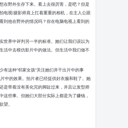
想在野外生存下来。看上去很厉害，是吧？但是
拍电视!摄影师肩上扛着重重的相机，在主人公跟
看到他在野外的情况吗？你在电脑电视上看到的
实世界中评判另一半的标准。她们让我们误以为
生活中去模仿影片中的做法。但生活中我们做不
有这种”邻家女孩”关注她们并干出片中的事
成片中的效果。拍片者已经提供好衣服和鞋了。她
还是带着没有美化完的脚趾过来，并且让发型师
中这些事。但她们大部分实际上都是为了赚钱，
欲望。