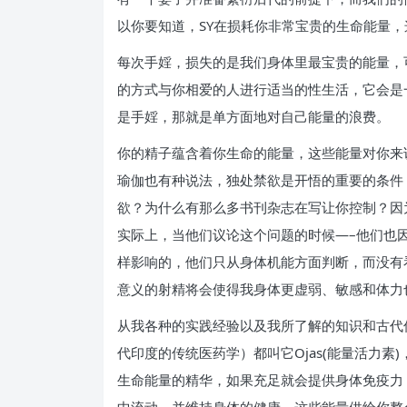
以你要知道，SY在损耗你非常宝贵的生命能量
每次手婬，损失的是我们身体里最宝贵的能量，
的方式与你相爱的人进行适当的性生活，它会是
是手婬，那就是单方面地对自己能量的浪费。
你的精子蕴含着你生命的能量，这些能量对你来
瑜伽也有种说法，独处禁欲是开悟的重要的条件
欲？为什么有那么多书刊杂志在写让你控制？因
实际上，当他们议论这个问题的时候—–他们也
样影响的，他们只从身体机能方面判断，而没有
意义的射精将会使得我身体更虚弱、敏感和体力
从我各种的实践经验以及我所了解的知识和古代
代印度的传统医药学）都叫它Ojas(能量活力素
生命能量的精华，如果充足就会提供身体免疫力