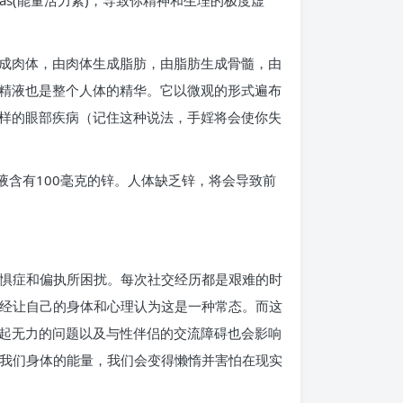
s(能量活力素)，导致你精神和生理的极度虚
成肉体，由肉体生成脂肪，由脂肪生成骨髓，由
精液也是整个人体的精华。它以微观的形式遍布
样的眼部疾病（记住这种说法，手婬将会使你失
液含有100毫克的锌。人体缺乏锌，将会导致前
恐惧症和偏执所困扰。每次社交经历都是艰难的时
已经让自己的身体和心理认为这是一种常态。而这
起无力的问题以及与性伴侣的交流障碍也会影响
走我们身体的能量，我们会变得懒惰并害怕在现实