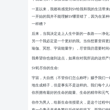
一直以来，我都有感觉到SY给我和我的生活带来
一开始的我并不能理解SY哪里错了，因为在某种
一样糟？
后来，当我决定走上人生中新的一条路——净化
另一个我必定是一个更好的我。当你想要变得更
瑜伽、冥想、宇宙能量学），尽管我仍需要时间
我希望你也做到这点，如果你对我所说的这些产
SY耗尽你的生命:
宇宙，大自然（不管你们怎么称呼）赐予我们一
地生成精子，但是事实不是这样的。我们每个人
你所拥有最好的生命的能量、生命的精华和元气
你作为男人，给新生命传授星火，是这个过程中
有一个妻子并准备繁衍后代的前提下，而我们的