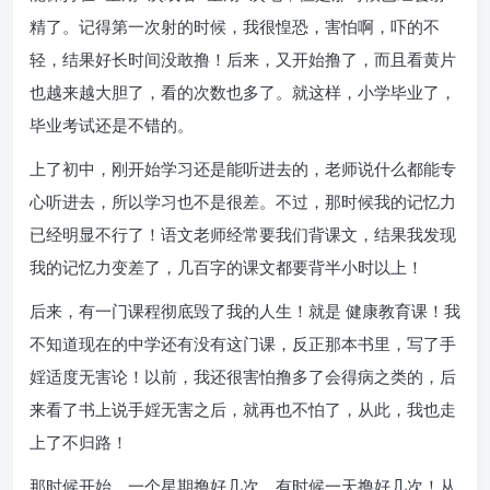
精了。记得第一次射的时候，我很惶恐，害怕啊，吓的不
轻，结果好长时间没敢撸！后来，又开始撸了，而且看黄片
也越来越大胆了，看的次数也多了。就这样，小学毕业了，
毕业考试还是不错的。
上了初中，刚开始学习还是能听进去的，老师说什么都能专
心听进去，所以学习也不是很差。不过，那时候我的记忆力
已经明显不行了！语文老师经常要我们背课文，结果我发现
我的记忆力变差了，几百字的课文都要背半小时以上！
后来，有一门课程彻底毁了我的人生！就是 健康教育课！我
不知道现在的中学还有没有这门课，反正那本书里，写了手
婬适度无害论！以前，我还很害怕撸多了会得病之类的，后
来看了书上说手婬无害之后，就再也不怕了，从此，我也走
上了不归路！
那时候开始，一个星期撸好几次，有时候一天撸好几次！从