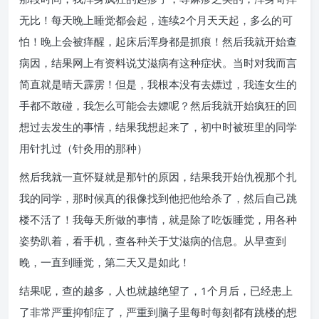
无比！每天晚上睡觉都会起，连续2个月天天起，多么的可
怕！晚上会被痒醒，起床后浑身都是抓痕！然后我就开始查
病因，结果网上有资料说艾滋病有这种症状。当时对我而言
简直就是晴天霹雳！但是，我根本没有去嫖过，我连女生的
手都不敢碰，我怎么可能会去嫖呢？然后我就开始疯狂的回
想过去发生的事情，结果我想起来了，初中时被班里的同学
用针扎过（针灸用的那种）
然后我就一直怀疑就是那针的原因，结果我开始仇视那个扎
我的同学，那时候真的很像找到他把他给杀了，然后自己跳
楼不活了！我每天所做的事情，就是除了吃饭睡觉，用各种
姿势趴着，看手机，查各种关于艾滋病的信息。从早查到
晚，一直到睡觉，第二天又是如此！
结果呢，查的越多，人也就越绝望了，1个月后，已经患上
了非常严重抑郁症了，严重到脑子里每时每刻都有跳楼的想