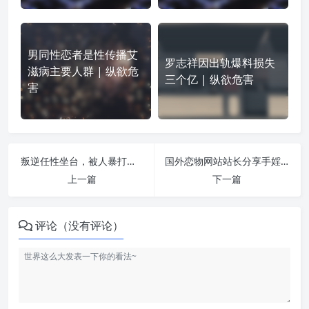
男同性恋者是性传播艾
罗志祥因出轨爆料损失
滋病主要人群 | 纵欲危
三个亿 | 纵欲危害
害
叛逆任性坐台，被人暴打染上性病 | 纵欲危害
国外恋物网站站长分享手婬危害 | 纵欲危害
上一篇
下一篇
评论（没有评论）