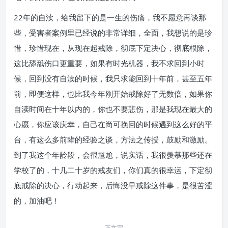
22年的自渎，给我留下的是一生的伤痛，我不愿意再谈那
些，受害者案例里已经说的非常详细，全面，我想说的是珍
惜，珍惜现在，从现在起戒除，彻底下定决心，彻底根除，
这比舔舐伤口更重要，如果有时光机器，我不求回到小时
候，回到没有自渎的时候，我只求能回到十年前，甚至五年
前，即便这样，也比我今年刚开始戒除好了无数倍，如果你
自渎时间在十年以内的，你也不要悲伤，那是我现在最大的
心愿，你应该庆幸，自己在尚可挽回的时候遇到这么好的平
台，有这么多前辈的经验之谈，方法之传授，鼓励和激励。
到了我这个年龄段，会很尴尬，说实话，我很羡慕那些还在
学校了的，十几二十岁的戒友们，你们真的很幸运，下定彻
底戒除的决心，行动起来，后悔没早戒除这件事，是很苦涩
的，加油吧！
正文完