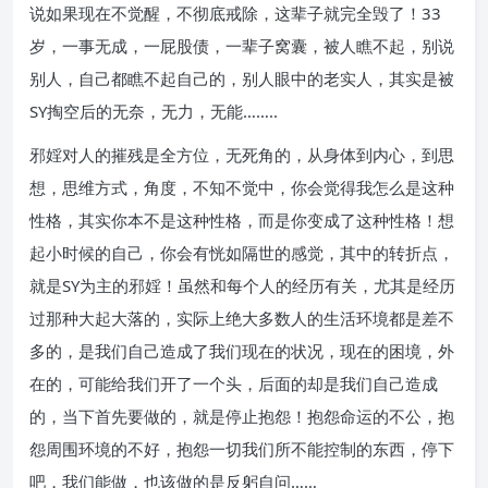
说如果现在不觉醒，不彻底戒除，这辈子就完全毁了！33
岁，一事无成，一屁股债，一辈子窝囊，被人瞧不起，别说
别人，自己都瞧不起自己的，别人眼中的老实人，其实是被
SY掏空后的无奈，无力，无能……..
邪婬对人的摧残是全方位，无死角的，从身体到内心，到思
想，思维方式，角度，不知不觉中，你会觉得我怎么是这种
性格，其实你本不是这种性格，而是你变成了这种性格！想
起小时候的自己，你会有恍如隔世的感觉，其中的转折点，
就是SY为主的邪婬！虽然和每个人的经历有关，尤其是经历
过那种大起大落的，实际上绝大多数人的生活环境都是差不
多的，是我们自己造成了我们现在的状况，现在的困境，外
在的，可能给我们开了一个头，后面的却是我们自己造成
的，当下首先要做的，就是停止抱怨！抱怨命运的不公，抱
怨周围环境的不好，抱怨一切我们所不能控制的东西，停下
吧，我们能做，也该做的是反躬自问……