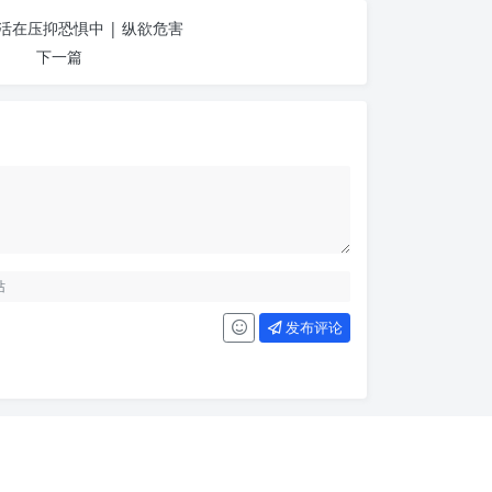
活在压抑恐惧中 | 纵欲危害
下一篇
发布评论