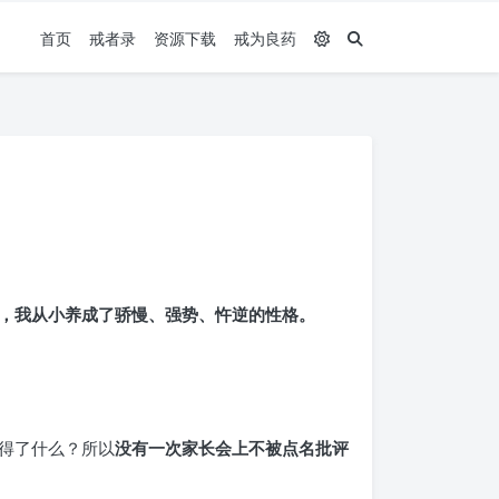
首页
戒者录
资源下载
戒为良药
，我从小养成了骄慢、强势、忤逆的性格。
得了什么？所以
没有一次家长会上不被点名批评