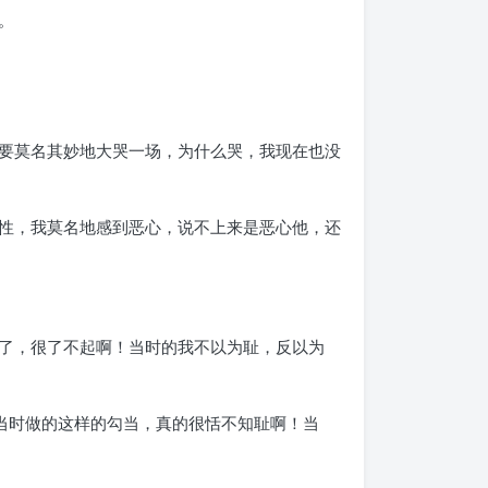
。
要莫名其妙地大哭一场，为什么哭，我现在也没
性，我莫名地感到恶心，说不上来是恶心他，还
了，很了不起啊！当时的我不以为耻，反以为
当时做的这样的勾当，真的很恬不知耻啊！当