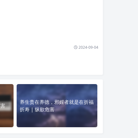
2024-09-04
养生贵在养德，邪婬者就是在折福
危害
折寿 | 纵欲危害