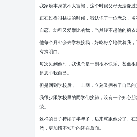
我家境本身就不太富裕，这个时候父母无法像过
正在过得很拮据的时候，我认识了一位老总，名
自恋、幼稚又爱攀比的我，当然经不起他的糖衣
他每个月都会去学校接我，好吃好穿地供着我，
有搞明白。
每次见到他时，我也总是一副很不快乐、甚至很
是恶心我自己。
但是回到学校后，一上网，立刻又拥有了自己的
我很少跟学校里的同学们接触，没有一个知心朋
荣。
这样的日子持续了半年多，后来就跟他分了。在
然，更加恬不知耻的还在后面。