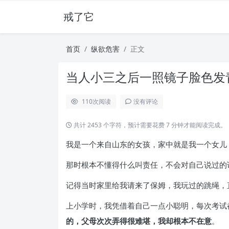
戒了它
首页
纵欲危害
正文
当人小三之后一照镜子脸色发青
110
次阅读
没有评论
共计 2453 个字符，预计需要花费 7 分钟才能阅读完成。
我是一个来自山东的女孩，家中就是我一个女儿
那时根本不懂得什么叫责任，不会对自己说过的
记得当时家里给我请来了保姆，我玩过的跳绳，
上小学时，我凭借着自己一点小聪明，每次考试
的，父母次次弄得很难堪，我却根本不在意
。