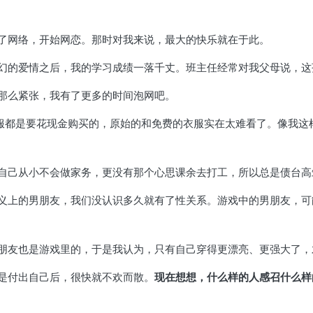
了网络，开始网恋。那时对我来说，最大的快乐就在于此。
幻的爱情之后，我的学习成绩一落千丈。班主任经常对我父母说，这
那么紧张，我有了更多的时间泡网吧。
的衣服都是要花现金购买的，原始的和免费的衣服实在太难看了。像我
自己从小不会做家务，更没有那个心思课余去打工，所以总是债台高
义上的男朋友，我们没认识多久就有了性关系。游戏中的男朋友，可
朋友也是游戏里的，于是我认为，只有自己穿得更漂亮、更强大了，
是付出自己后，很快就不欢而散。
现在想想，什么样的人感召什么样