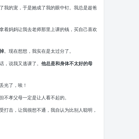
了我的宠，于是她成了我的眼中钉。我总是趁爸
拿着妈妈让我去老师那里上课的钱，买自己喜欢
掉
。现在想想，我实在是太过分了。
话，说我又逃课了。
他总是和身体不太好的母
丢光了，唉！
但不孝父母一定是让人看不起的。
受打击，让我很想不通，我自认为比别人聪明，