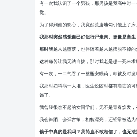
有一次我认识了一个男孩，那男孩是我高中时一
觉。
为了得到他的欢心，我竟然荒唐地勾引他上了床
我那时突然感觉自己好似行尸走肉、更像是畜生
那时我越来越堕落，也伴随着越来越摆脱不掉的
这种痛苦让我无法自拔，那时我老是想一死来求
有一次，一口气吞了一整瓶安眠药，却被及时发
我那时妇科病一大堆，医生说随时都有癌变的可
饰了。
我曾经很瞧不起的女同学们，无不是青春焕发，
我会舞蹈、会弹古筝，相貌漂亮，还经常被选为
镜子中真的是我吗？我简直不敢相信了，也无法