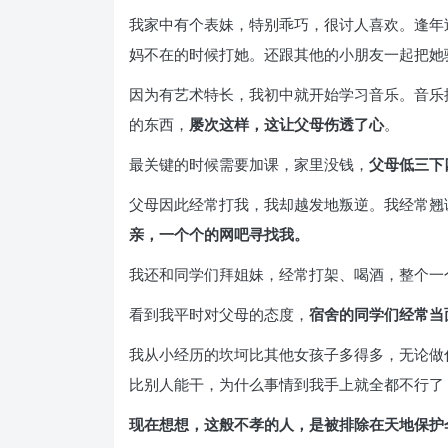
我家中有个表妹，特别乖巧，很讨人喜欢。逢年
妈不在的时候打她。还跟其他的小朋友一起把她
因为有艺术特长，我初中就开始学习音乐。音乐
的东西，
屡次这样，这让父母伤透了心
。
最关键的时候需要加课，家里没钱，
父母低三下
父母因此经常打我，我却越发地叛逆。我经常翘
亲，一个个的网吧寻找我。
我还和同学们拜姐妹，经常打架、喝酒，整个一
看到我平时对父母的态度，
宿舍的同学们经常当
我从小经历的坎坷比其他女孩子多得多，无论做
比别人能干，为什么事情到我手上就全都不行了
现在想想，这般不孝的人，是被排除在天地保护