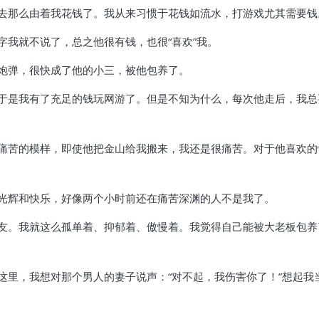
去那么由着我花钱了。我从来习惯于花钱如流水，打游戏尤其需要钱
字我就不说了，总之他很有钱，也很“喜欢”我。
炮弹，很快成了他的小三，被他包养了。
于是我有了充足的钱玩网游了。但是不知为什么，每次他走后，我总
痛苦的模样，即使他把金山给我搬来，我还是很痛苦。对于他喜欢的
光辉和快乐，好像两个小时前还在痛苦深渊的人不是我了。
友。我就这么孤单着、抑郁着、傲慢着。我觉得自己能被大老板包养
这里，我想对那个男人的妻子说声：“对不起，我伤害你了！”想起我