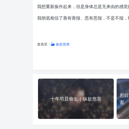
我想重新振作起来，但是身体总是无来由的感觉
我彻底相信了善有善报、恶有恶报，不是不报，
发表至：
纵欲危害
邪婬
十年苟且偷生 | 纵欲危害
害