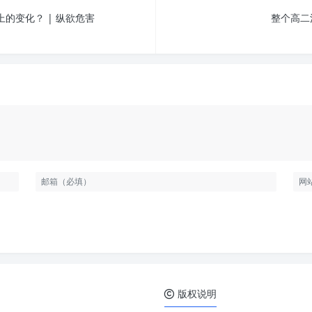
的变化？ | 纵欲危害
整个高二
版权说明