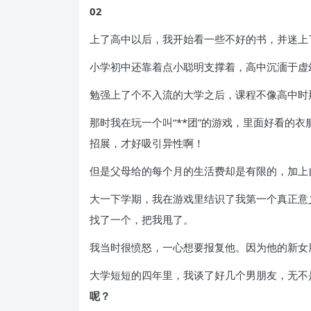
02
上了高中以后，我开始看一些不好的书，并迷上
小学初中还靠着点小聪明支撑着，高中沉湎于虚
勉强上了个不入流的大学之后，课程不像高中时
那时我在玩一个叫“**团”的游戏，里面好看
招展，才好吸引异性啊！
但是父母给的每个月的生活费却是有限的，加上
大一下学期，我在游戏里结识了我第一个真正意
找了一个，把我甩了。
我当时很愤怒，一心想要报复他。因为他的新女
大学短短的四年里，我谈了好几个男朋友，无不
呢？