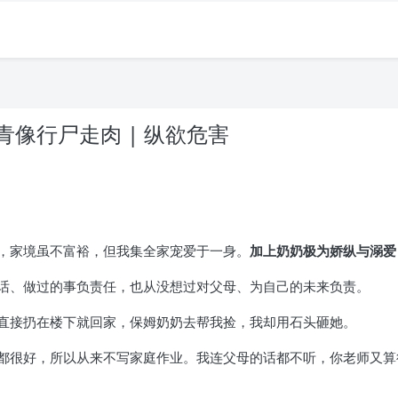
像行尸走肉 | 纵欲危害
，家境虽不富裕，但我集全家宠爱于一身。
加上奶奶极为娇纵与溺爱
话、做过的事负责任，也从没想过对父母、为自己的未来负责。
直接扔在楼下就回家，保姆奶奶去帮我捡，我却用石头砸她。
都很好，所以从来不写家庭作业。我连父母的话都不听，你老师又算