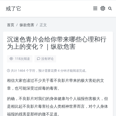
戒了它
首页
纵欲危害
正文
沉迷色青片会给你带来哪些心理和行
为上的变化？ | 纵欲危害
118
次阅读
没有评论
共计 1464 个字符，预计需要花费 4 分钟才能阅读完成。
相信大家也读过不少关于看不良影片带来的极大害处的文
章，也可能深受过婬毒的毒害。
的确，不良影片对我们的身体健康与个人福报伤害极大，但
是相比起不良影片毒害社会人类精神世界而言，对个人身体
福报的残害是那样的微不足道。