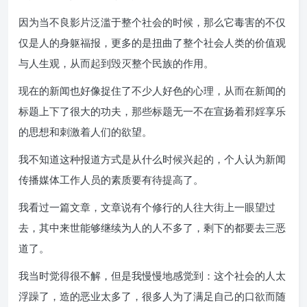
因为当不良影片泛滥于整个社会的时候，那么它毒害的不仅
仅是人的身躯福报，更多的是扭曲了整个社会人类的价值观
与人生观，从而起到毁灭整个民族的作用。
现在的新闻也好像捉住了不少人好色的心理，从而在新闻的
标题上下了很大的功夫，那些标题无一不在宣扬着邪婬享乐
的思想和刺激着人们的欲望。
我不知道这种报道方式是从什么时候兴起的，个人认为新闻
传播媒体工作人员的素质要有待提高了。
我看过一篇文章，文章说有个修行的人往大街上一眼望过
去，其中来世能够继续为人的人不多了，剩下的都要去三恶
道了。
我当时觉得很不解，但是我慢慢地感觉到：这个社会的人太
浮躁了，造的恶业太多了，很多人为了满足自己的口欲而随