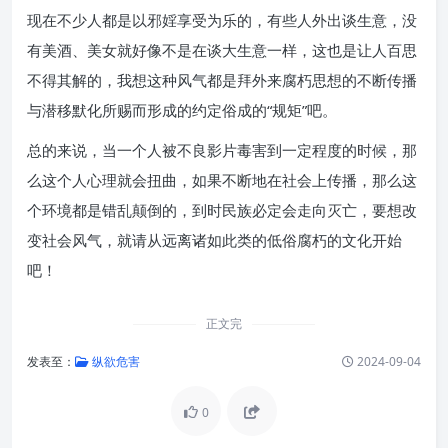
现在不少人都是以邪婬享受为乐的，有些人外出谈生意，没
有美酒、美女就好像不是在谈大生意一样，这也是让人百思
不得其解的，我想这种风气都是拜外来腐朽思想的不断传播
与潜移默化所赐而形成的约定俗成的“规矩”吧。
总的来说，当一个人被不良影片毒害到一定程度的时候，那
么这个人心理就会扭曲，如果不断地在社会上传播，那么这
个环境都是错乱颠倒的，到时民族必定会走向灭亡，要想改
变社会风气，就请从远离诸如此类的低俗腐朽的文化开始
吧！
正文完
发表至：
纵欲危害
2024-09-04
0