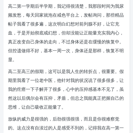
高二第一学期后半学期，我记得很清楚，我那段时间为我尿
频发愁，每天回家就泡在戒色平台上，发帖询问，那些精品
帖子我看了很多遍，这次明白幻想对前列腺不好，让它充
血，于是开始彻底戒幻想，但却没能让正能量充实我内心，
真正改变自己身体的走向，不过身体还是在缓慢的恢复中。
但控遗做得不好，基本一周一次，身体还是那样，恢复不明
显。
高二至高三的假期，这可以是我人生的转折点，很重要。假
期里我看了一位老中医，他针对我的状况说了很多很多，让
我的疙瘩一下子解开了很多，心中的压抑感基本不见了，虽
然这以后偶尔会有压抑，矛盾，但总之我能真正把握自己的
思维，让自己吸收正能量了。
放纵的威力是很强的，后劲很强很强，而且是你很难察觉
的。这点没有自渎过的人是感受不到的，记得我在高一第一