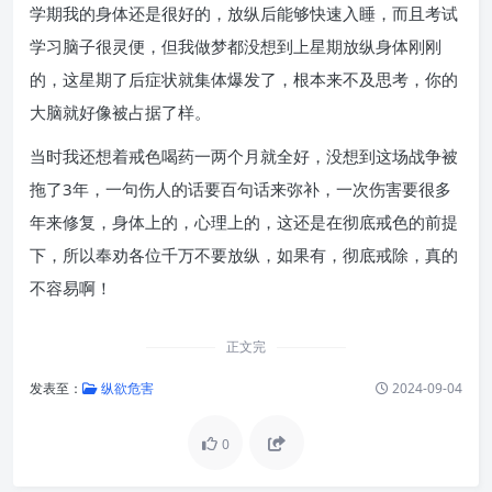
学期我的身体还是很好的，放纵后能够快速入睡，而且考试
学习脑子很灵便，但我做梦都没想到上星期放纵身体刚刚
的，这星期了后症状就集体爆发了，根本来不及思考，你的
大脑就好像被占据了样。
当时我还想着戒色喝药一两个月就全好，没想到这场战争被
拖了3年，一句伤人的话要百句话来弥补，一次伤害要很多
年来修复，身体上的，心理上的，这还是在彻底戒色的前提
下，所以奉劝各位千万不要放纵，如果有，彻底戒除，真的
不容易啊！
正文完
发表至：
纵欲危害
2024-09-04
0