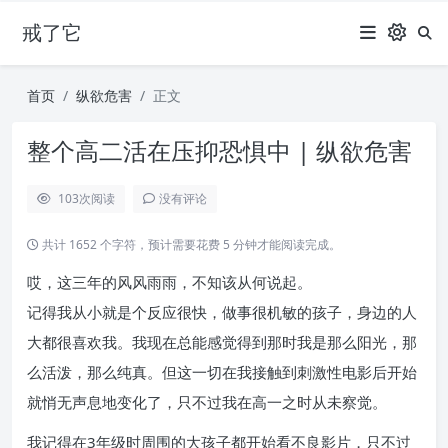
戒了它
首页
纵欲危害
正文
整个高二活在压抑恐惧中 | 纵欲危害
103
次阅读
没有评论
共计 1652 个字符，预计需要花费 5 分钟才能阅读完成。
哎，这三年的风风雨雨，不知该从何说起。
记得我从小就是个反应很快，做事很机敏的孩子，身边的人
大都很喜欢我。我现在总能感觉得到那时我是那么阳光，那
么活泼，那么纯真。但这一切在我接触到刺激性电影后开始
就悄无声息地变化了，只不过我在高一之时从未察觉。
我记得在3年级时周围的大孩子都开始看不良影片，只不过