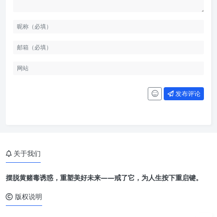
发布评论
关于我们
摆脱黄赌毒诱惑，重塑美好未来——戒了它，为人生按下重启键。
版权说明