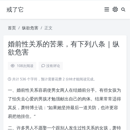
戒了它
首页
纵欲危害
正文
婚前性关系的苦果，有下列八条 | 纵
欲危害
108
次阅读
没有评论
共计 536 个字符，预计需要花费 2 分钟才能阅读完成。
一、婚前性关系容易使男女两人在结婚前分手。有些女孩为
了怕失去心爱的男孩才勉强献出自己的肉体。结果常常适得
其反，萧特博士说：“如果她坚持最后一道关防，也许更容
易把他挂住。”
二、许多男人不愿娶一个跟别人发生过性关系的女孩，萧特