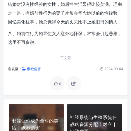
结婚对没有性经验的女性，婚后性生活显得比较美满。理由
之一是，有婚前性行为的妻子常常会怀念她以前的性经验。
回忆美化往事，她总觉得今天的丈夫比不上她旧日的情人。
八、婚前性行为如果使女人意外地怀孕，常常会引起悲剧，
这里不再多说。
正文完
发表至：
纵欲危害
2024-09-04
0
神经系统与生殖系统在
邪婬让你成为全村的笑
战略资源分配上对立 |
话 | 纵欲危害