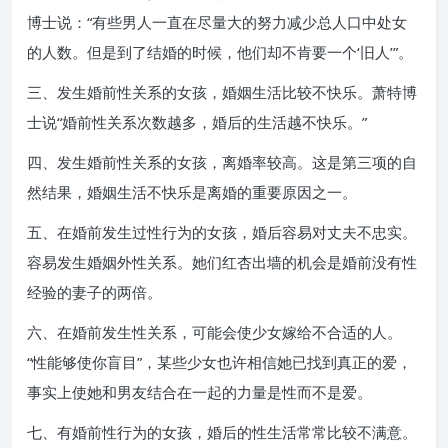
博士说：“有些男人一直在尽量大的努力减少总人口中处女
的人数。但是到了结婚的时候，他们却不肯要一个‘旧人’”。
三、发生婚前性关系的女孩，婚姻生活比较不快乐。萧特博
士说“婚前性关系次数越多，婚后的生活越不快乐。”
四、发生婚前性关系的女孩，离婚率较高。这是第三项的自
然结果，婚姻生活不快乐是离婚的重要原因之一。
五、在婚前发生过性行为的女孩，婚后容易对丈夫不忠实。
容易发生婚姻外性关系。她们红杏出墙的机会是婚前没有性
经验的妻子的两倍。
六、在婚前发生性关系，可能会使少女嫁给不合适的人。
“性能够使你盲目”，某些少女也许相信她已找到真正的爱，
事实上使她和男友结合在一起的力量是性而不是爱。
七、有婚前性行为的女孩，婚后的性生活常常比较不满意。