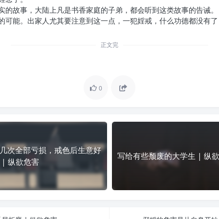
实的故事，大陆上凡是书香家庭的子弟，都会听到这类故事的告诫。
的可能。出家人尤其要注意到这一点，一犯婬戒，什么功德都没有了
正文完
0
几次全部亏损，戒色后生意好
写给有些颓废的大学生 | 纵
 | 纵欲危害