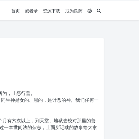
首页
戒者录
资源下载
戒为良药
所为，止恶行善。
；同生神是女的、黑的，是计恶的神。我们任何一
个月有六次以上，到天堂、地狱去校对那里的善
过一本世间法的杂志，上面所记载的故事给大家