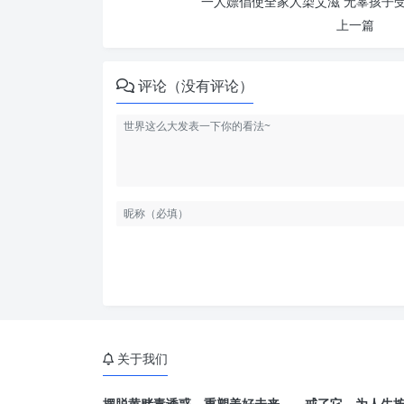
一人嫖倡使全家人染艾滋 无辜孩子受
上一篇
评论（没有评论）
关于我们
摆脱黄赌毒诱惑，重塑美好未来——戒了它，为人生