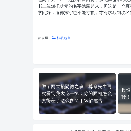
书上虽然把状元的名字隐藏起来，但这是一个真
学问好，道德操守也不能亏损，才有求取到功名
发表至：
纵欲危害
做了两大损阴德之事，算命先生再
投资
次看到我大吃一惊：你的面相怎么
转！
变得差了这么多？ | 纵欲危害