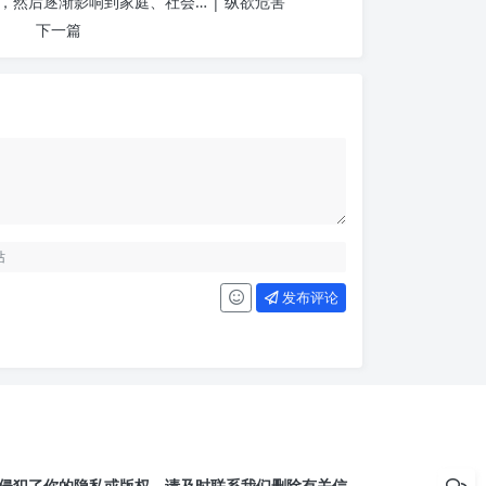
，然后逐渐影响到家庭、社会… | 纵欲危害
下一篇
发布评论
侵犯了你的隐私或版权，请及时联系我们删除有关信