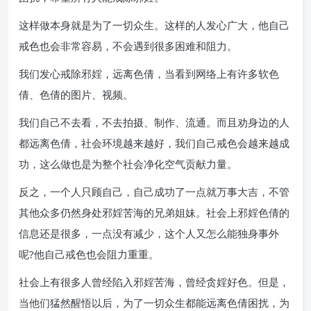
这样做本身就是为了一切众生。这样的人发心广大，他自己
戒色也会非常容易，不会遇到很多困难和阻力。
我们发心戒除邪婬，远离色倩，当看到网络上有许多软色
倩、色倩的图片、视频。
我们自己不去看，不去拍摄、制作、流通。而且劝身边的人
都远离色倩，社会环境越来越好，我们自己戒色会越来越成
功，这么做也是为整个社会净化空气贡献力量。
反之，一个人只顾自己，自己成功了一点就万事大吉，不管
其他众多仍然身处邪婬苦海的兄弟姐妹。社会上邪婬色倩的
信息还是很多，一点没有减少，这个人又怎么能独身事外
呢?他自己戒色也会阻力重重。
社会上有很多人曾经陷入邪婬苦海，曾经贪婬好色。但是，
当他们猛然醒悟以后，为了一切众生都能远离色倩困扰，为