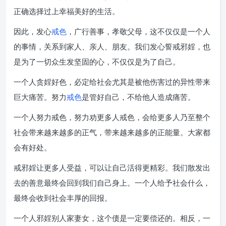
正确选择过上幸福美好的生活。
因此，发心
戒色
，广行善事，孝敬父母，这不仅仅是一个人
的事情，关系到家人、亲人、朋友。我们发心誓戒邪婬，也
是为了一切众生发坚固的心，不仅仅是为了自己。
一个人贪婬好色，必定给社会尤其是被他伤害过的异性带来
巨大痛苦。努力
戒色
是管好自己，不给他人造成痛苦。
一个人努力戒色，努力劝更多人戒色，会给更多人乃至整个
社会带来越来越多的正气，带来越来越多的正能量。大家都
会有好处。
戒邪婬让更多人受益，可以让自己活得更精彩。我们散发出
去的善意最终会回到我们自己身上。一个人给予社会什么，
最终会收到社会丰厚的回报。
一个人邪婬别人家妻女，这个债是一定要偿还的。相反，一