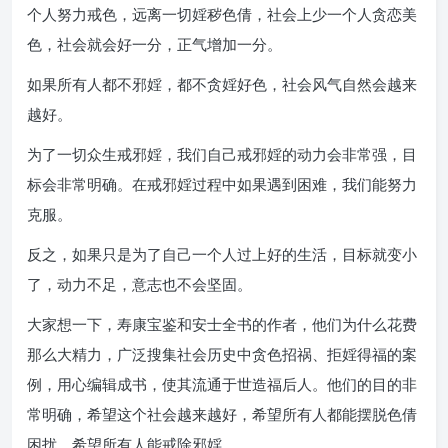
个人努力戒色，远离一切婬秽色倩，社会上少一个人贪恋美
色，社会就会好一分，正气增加一分。
如果所有人都不邪婬，都不贪婬好色，社会风气自然会越来
越好。
为了一切众生戒邪婬，我们自己戒邪婬的动力会非常强，目
标会非常明确。在戒邪婬过程中如果遇到困难，我们能努力
克服。
反之，如果只是为了自己一个人过上好的生活，目标就变小
了，动力不足，意志也不会坚固。
大家想一下，寿康宝鉴和安士全书的作者，他们为什么花费
那么大精力，广泛搜集社会历史中贪色招祸、拒婬得福的案
例，用心编辑成书，使其流通于世造福后人。他们的目的非
常明确，希望这个社会越来越好，希望所有人都能摆脱色倩
困扰，希望所有人能戒除邪婬。