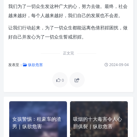
我们为了一切众生发这种广大的心，努力去做。最终，社会
越来越好，每个人越来越好，我们自己的发展也不会差。
让我们行动起来，为了一切众生都能远离色倩邪婬困扰，做
好自己并发心为了一切众生誓戒邪婬。
正文完
发表至：
纵欲危害
2024-09-04
0
女孩警惕：租豪车的渣
吸烟的十大毒害令人心
男 | 纵欲危害
胆俱裂 | 纵欲危害