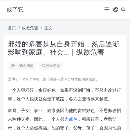
戒了它
首页
纵欲危害
正文
邪婬的危害是从自身开始，然后逐渐
影响到家庭、社会… | 纵欲危害
105
次阅读
没有评论
共计 1359 个字符，预计需要花费 4 分钟才能阅读完成。
一个人犯邪婬，贪婬好色，如果不深刻忏悔，不努力改过行
善，这个人很快就会走下坡路，各方面变得越来越差。
家庭、子女、事业、健康会因为他的贪婬好色，不思悔改招
来种种灾祸。因此，一个人努力
戒色
，积极行善，孝敬父
母，这个人必然得福。他的妻子、父母、孩子，会因为他的