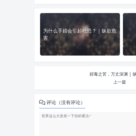
为什么手婬会引起社恐？ | 纵欲危
害
婬毒之苦，万丈深渊 | 
上一篇
评论（没有评论）