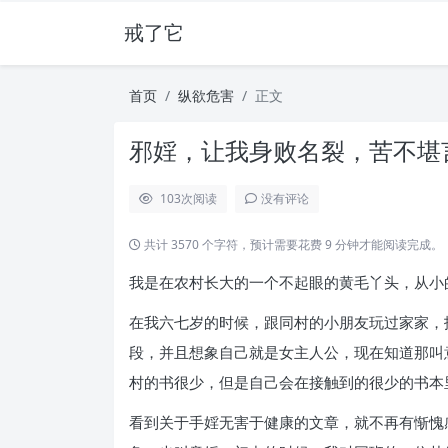
戒了它
首页
纵欲危害
正文
邪婬，让我身败名裂，苦不堪言
103
次阅读
没有评论
共计 3570 个字符，预计需要花费 9 分钟才能阅读完成。
我是在农村长大的一个不起眼的黄毛丫头，从小
在我六七岁的时候，跟同村的小朋友玩过家家，
段，并且想象自己就是女主人公，现在知道那叫
村的书很少，但是自己会在接触到的很少的书本
看到关于手婬无害于健康的文章，就不再有惭愧