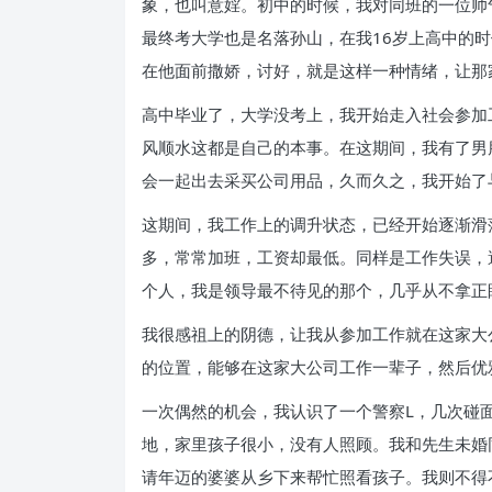
象，也叫意婬。初中的时候，我对同班的一位帅
最终考大学也是名落孙山，在我16岁上高中的
在他面前撒娇，讨好，就是这样一种情绪，让那
高中毕业了，大学没考上，我开始走入社会参加
风顺水这都是自己的本事。在这期间，我有了男
会一起出去采买公司用品，久而久之，我开始了
这期间，我工作上的调升状态，已经开始逐渐滑
多，常常加班，工资却最低。同样是工作失误，
个人，我是领导最不待见的那个，几乎从不拿正
我很感祖上的阴德，让我从参加工作就在这家大
的位置，能够在这家大公司工作一辈子，然后优
一次偶然的机会，我认识了一个警察L，几次碰
地，家里孩子很小，没有人照顾。我和先生未婚
请年迈的婆婆从乡下来帮忙照看孩子。我则不得