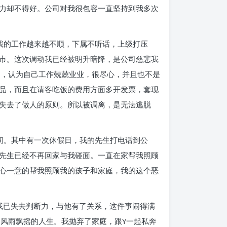
力却不得好。公司对我很包容一直坚持到我多次
我的工作越来越不顺，下属不听话，上级打压
市。这次调动我已经被明升暗降，是公司慈悲我
屈，认为自己工作兢兢业业，很尽心，并且也不是
品，而且在请客吃饭的费用方面多开发票，套现
失去了做人的原则。所以被调离，是无法逃脱
间。其中有一次休假日，我的先生打电话到公
先生已经不再回家与我碰面。一直在家帮我照顾
心一意的帮我照顾我的孩子和家庭，我的这个恶
我已失去判断力，与他有了关系，这件事闹得满
风雨飘摇的人生。我抛弃了家庭，跟Y一起私奔