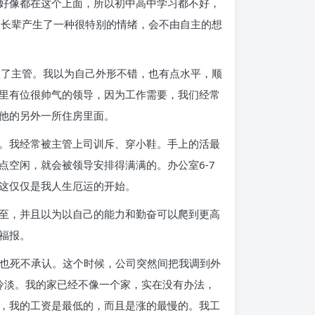
好像都在这个上面，所以初中高中学习都不好，
的长辈产生了一种很特别的情绪，会不由自主的想
做了主管。我以为自己外形不错，也有点水平，顺
里有位很帅气的领导，因为工作需要，我们经常
他的另外一所住房里面。
。我经常被主管上司训斥、穿小鞋。手上的活最
空闲，就会被领导安排得满满的。办公室6-7
这仅仅是我人生厄运的开始。
至，并且以为以自己的能力和勤奋可以爬到更高
福报。
单也死不承认。这个时候，公司突然间把我调到外
冷淡。我的家已经不像一个家，实在没有办法，
，我的工资是最低的，而且是涨的最慢的。我工