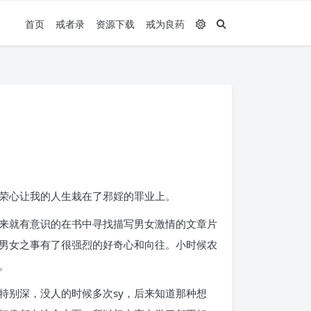
首页
戒者录
资源下载
戒为良药
荣心让我的人生栽在了邪婬的罪业上。
来就有意识的在书中寻找描写男女激情的文章片
男女之事有了很强烈的好奇心和向往。小时候农
。
特别深，没人的时候多次sy，后来知道那种想