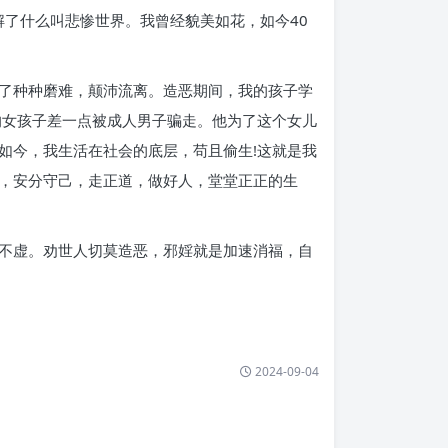
了什么叫悲惨世界。我曾经貌美如花，如今40
了种种磨难，颠沛流离。造恶期间，我的孩子学
的女孩子差一点被成人男子骗走。他为了这个女儿
如今，我生活在社会的底层，苟且偷生!这就是我
，安分守己，走正道，做好人，堂堂正正的生
不虚。劝世人切莫造恶，邪婬就是加速消福，自
2024-09-04