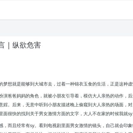
 | 纵欲危害
的梦想就是能够到大城市去，过着一种锦衣玉食的生活，正是这种虚
扮演爸爸妈妈的角色，就被小朋友引导着，模仿大人亲热的动作，后
意婬。后来，无意中听到小朋友描述晚上偷窥到大人亲热的场面，对
里面很快的找到关于男女激情方面的文字，大人不在家的时候我就sy
感，而且经常有sy。看到电视剧里面男女激情的镜头，自己就会印象