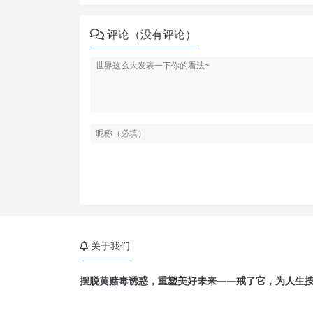
评论（没有评论）
关于我们
摆脱黄赌毒诱惑，重塑美好未来——戒了它，为人生