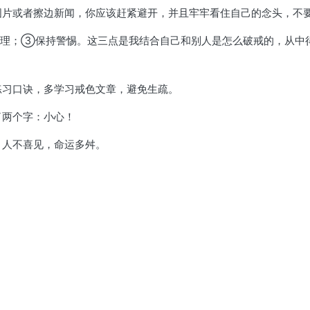
惑图片或者擦边新闻，你应该赶紧避开，并且牢牢看住自己的念头，不
管理；③保持警惕。这三点是我结合自己和别人是怎么破戒的，从中
练习口诀，多学习戒色文章，避免生疏。
了两个字：小心！
，人不喜见，命运多舛。