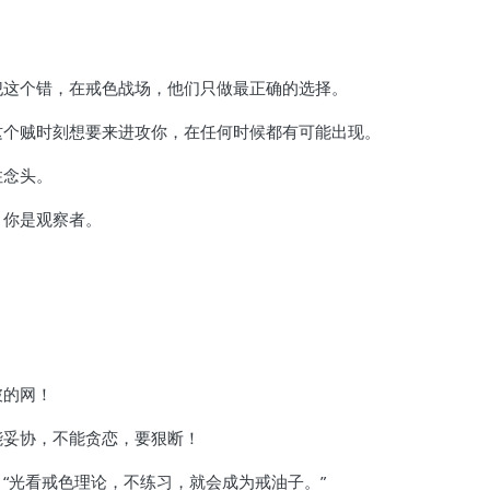
犯这个错，在戒色战场，他们只做最正确的选择。
这个贼时刻想要来进攻你，在任何时候都有可能出现。
住念头。
，你是观察者。
。
！
破的网！
能妥协，不能贪恋，要狠断！
：“光看戒色理论，不练习，就会成为戒油子。”