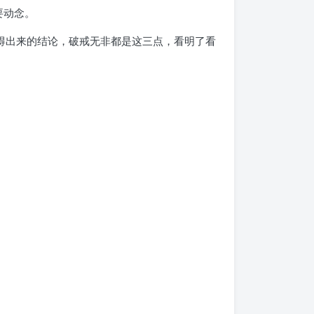
要动念。
得出来的结论，破戒无非都是这三点，看明了看