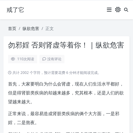
戒了它
首页
纵欲危害
正文
勿邪婬 否则肾虚等着你！ | 纵欲危害
110
次阅读
没有评论
共计 2002 个字符，预计需要花费 6 分钟才能阅读完成。
首先，大家要明白为什么会肾虚，现在人们生活水平都好，
但是得肾脏类疾病的却越来越多，究其根本，还是人们的欲
望越来越大。
正常来说，最容易造成肾脏类疾病的俩个大方面，一是邪
婬，二是熬夜。