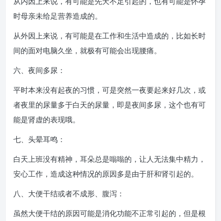
从内因上来说，有可能是先天不足引起的，也有可能是怀孕
时母亲未给足营养造成的。
从外因上来说，有可能是在工作和生活中造成的，比如长时
间的面对电脑久坐，就极有可能会出现腰痛。
六、夜间多尿：
平时本来没有起夜的习惯，可是突然一夜要起来好几次，或
者夜里的尿量多于白天的尿量，即是夜间多尿，这个也有可
能是肾虚的表现哦。
七、头晕耳鸣：
白天上班没有精神，耳朵总是嗡嗡的，让人无法集中精力，
安心工作，造成这种情况的原因多是由于肝和肾引起的。
八、大便干结或者不成形、腹泻：
虽然大便干结的原因可能是消化功能不正常引起的，但是根