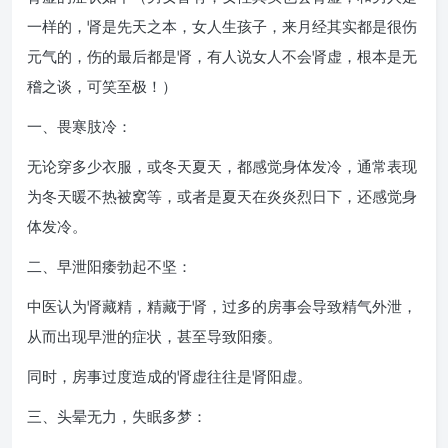
一样的，肾是先天之本，女人生孩子，来月经其实都是很伤
元气的，伤的最后都是肾，有人说女人不会肾虚，根本是无
稽之谈，可笑至极！）
一、畏寒肢冷：
无论穿多少衣服，或冬天夏天，都感觉身体发冷，通常表现
为冬天暖不热被窝等，或者是夏天在炎炎烈日下，还感觉身
体发冷。
二、早泄阳痿勃起不坚：
中医认为肾藏精，精藏于肾，过多的房事会导致精气外泄，
从而出现早泄的症状，甚至导致阳痿。
同时，房事过度造成的肾虚往往是肾阳虚。
三、头晕无力，失眠多梦：