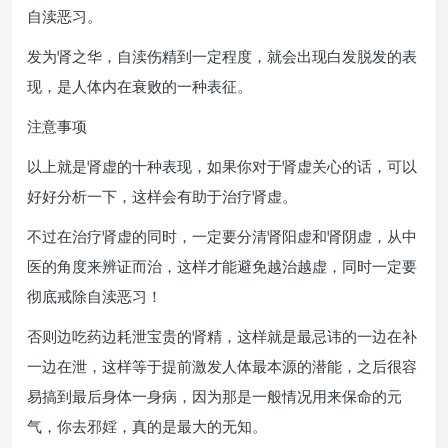
自渎恶习。
发为肾之华，自渎伤精到一定程度，就会出现白发脱发的表
现，是人体内在衰败的一种表征。
注意事项
以上就是肾虚的十种表现，如果你对于肾虚关心的话，可以
好好分析一下，这样会有助于治疗肾虚。
不过在治疗肾虚的同时，一定要分清肾阳虚和肾阴虚，从中
医的角度来辨证而治，这样才能避免越治越虚，同时一定要
彻底戒除自渎恶习！
否则边吃药边耗泄宝贵的肾精，这样就是最忌讳的一边在补
一边在泄，这样等于提前激发人体最本源的潜能，之后很容
易搞到最后身体一身病，因为那是一般情况用来保命的元
气，你去邪婬，真的是最大的无知。