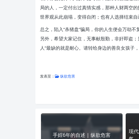
局的人，一定付出过真情实感，那种人财两空的
世界观从此崩塌，变得自闭；也有人选择结束自
总之，陷入“杀猪盘”骗局，你的人生便会万劫不
另外，希望大家记住，无事献殷勤，非奸即盗；
人”最缺的就是耐心。请转给身边的善良女孩子
发表至：
纵欲危害
现代
手婬6年的自述 | 纵欲危害
气，