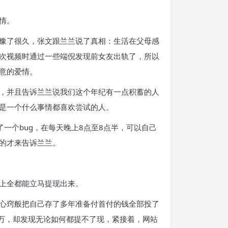
情。
豫了很久，张文跟兰兰说了真相：生活在父母感
次视频时通过一些端倪发现前女友出轨了，所以
意的爱情。
，并且告诉兰兰说我们这个年纪有一点积蓄的人
是一个什么事情都喜欢尝试的人。
一个bug，在每天晚上8点至8点半，可以自己
的才来告诉兰兰。
上全都能立马提现出来。
心窍般把自己存了多年准备付首付的钱全部投了
0万，却发现无论如何都提不了现，紧接着，网站