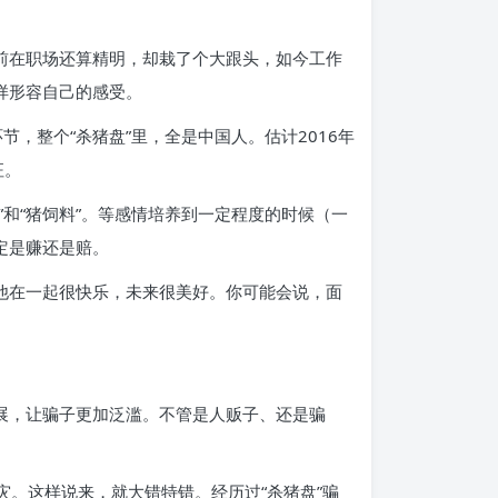
前在职场还算精明，却栽了个大跟头，如今工作
样形容自己的感受。
，整个“杀猪盘”里，全是中国人。估计2016年
征。
槽”和“猪饲料”。等感情培养到一定程度的时候（一
定是赚还是赔。
他在一起很快乐，未来很美好。你可能会说，面
发展，让骗子更加泛滥。不管是人贩子、还是骗
。这样说来，就大错特错。经历过“杀猪盘”骗