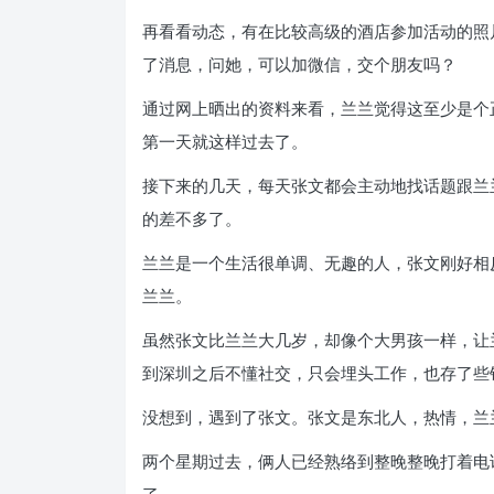
再看看动态，有在比较高级的酒店参加活动的照
了消息，问她，可以加微信，交个朋友吗？
通过网上晒出的资料来看，兰兰觉得这至少是个
第一天就这样过去了。
接下来的几天，每天张文都会主动地找话题跟兰
的差不多了。
兰兰是一个生活很单调、无趣的人，张文刚好相
兰兰。
虽然张文比兰兰大几岁，却像个大男孩一样，让
到深圳之后不懂社交，只会埋头工作，也存了些
没想到，遇到了张文。张文是东北人，热情，兰
两个星期过去，俩人已经熟络到整晚整晚打着电