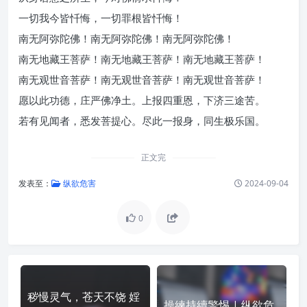
一切我今皆忏悔，一切罪根皆忏悔！
南无阿弥陀佛！南无阿弥陀佛！南无阿弥陀佛！
南无地藏王菩萨！南无地藏王菩萨！南无地藏王菩萨！
南无观世音菩萨！南无观世音菩萨！南无观世音菩萨！
愿以此功德，庄严佛净土。上报四重恩，下济三途苦。
若有见闻者，悉发菩提心。尽此一报身，同生极乐国。
正文完
发表至：
纵欲危害
2024-09-04
0
秽慢灵气，苍天不饶 婬
操練持續警惕 | 纵欲危