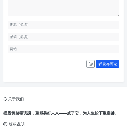
发布评论
关于我们
摆脱黄赌毒诱惑，重塑美好未来——戒了它，为人生按下重启键。
版权说明