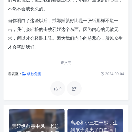
不然不会戒长久的。
当你明白了这些以后，戒邪婬就好比是一张纸那样不堪一
击，我们会轻松的击败邪婬这个东西。因为内心的无欲无
求，所以才会轻装上阵。因为我们内心的慈悲心，所以众生
才会帮助我们。
正文完
发表至：
纵欲危害
2024-09-04
0
离婚和小三在一起，生
荒婬纵欲患中风 老总
到孩子竟患了白血病 |