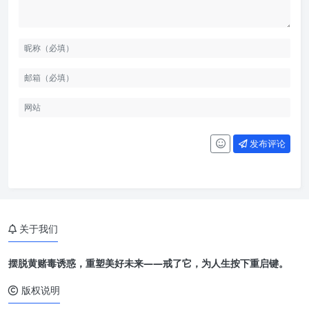
发布评论
关于我们
摆脱黄赌毒诱惑，重塑美好未来——戒了它，为人生按下重启键。
版权说明