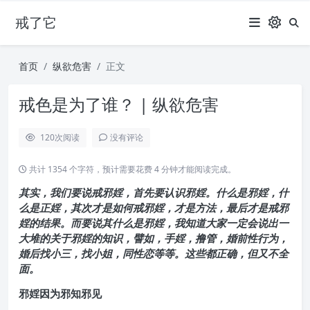
戒了它
首页
纵欲危害
正文
戒色是为了谁？ | 纵欲危害
120
次阅读
没有评论
共计 1354 个字符，预计需要花费 4 分钟才能阅读完成。
其实，我们要说戒邪婬，首先要认识邪婬。什么是邪婬，什
么是正婬，其次才是如何戒邪婬，才是方法，最后才是戒邪
婬的结果。而要说其什么是邪婬，我知道大家一定会说出一
大堆的关于邪婬的知识，譬如，手婬，撸管，婚前性行为，
婚后找小三，找小姐，同性恋等等。这些都正确，但又不全
面。
邪婬因为邪知邪见