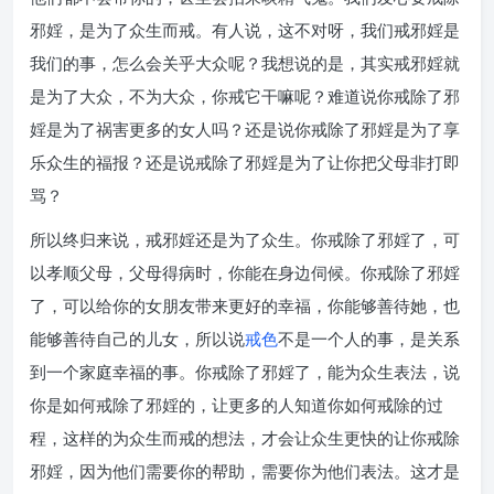
邪婬，是为了众生而戒。有人说，这不对呀，我们戒邪婬是
我们的事，怎么会关乎大众呢？我想说的是，其实戒邪婬就
是为了大众，不为大众，你戒它干嘛呢？难道说你戒除了邪
婬是为了祸害更多的女人吗？还是说你戒除了邪婬是为了享
乐众生的福报？还是说戒除了邪婬是为了让你把父母非打即
骂？
所以终归来说，戒邪婬还是为了众生。你戒除了邪婬了，可
以孝顺父母，父母得病时，你能在身边伺候。你戒除了邪婬
了，可以给你的女朋友带来更好的幸福，你能够善待她，也
能够善待自己的儿女，所以说
戒色
不是一个人的事，是关系
到一个家庭幸福的事。你戒除了邪婬了，能为众生表法，说
你是如何戒除了邪婬的，让更多的人知道你如何戒除的过
程，这样的为众生而戒的想法，才会让众生更快的让你戒除
邪婬，因为他们需要你的帮助，需要你为他们表法。这才是