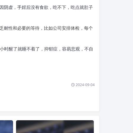
因阴虚，手婬后没有食欲，吃不下，吃点就肚子
乏耐性和必要的等待，比如公司安排体检，每个
2小时醒了就睡不着了，抑郁症，容易悲观，不自
2024-09-04