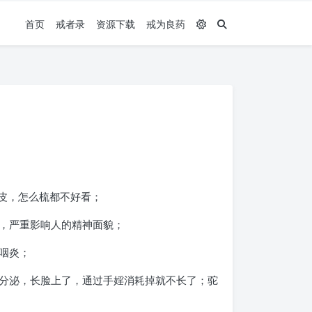
首页
戒者录
资源下载
戒为良药
皮，怎么梳都不好看；
，严重影响人的精神面貌；
咽炎；
分泌，长脸上了，通过手婬消耗掉就不长了；驼