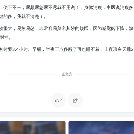
，便下不来；尿频尿急尿不尽就不用说了；身体消瘦，中医说消瘦多
虚的多，我就不清楚了。
动很大，易烦易怒，非常容易莫名其妙的烦躁，因为感觉阀下降，缺
有耐性。
有时要3.4小时。早醒，半夜三点多醒了再也睡不着，上夜班白天睡
正文完
0