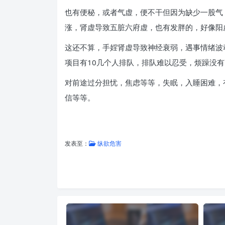
也有便秘，或者气虚，便不干但因为缺少一股气
涨，肾虚导致五脏六府虚，也有发胖的，好像阳
这还不算，手婬肾虚导致神经衰弱，遇事情绪波
项目有10几个人排队，排队难以忍受，烦躁没
对前途过分担忧，焦虑等等，失眠，入睡困难，
信等等。
发表至：
纵欲危害