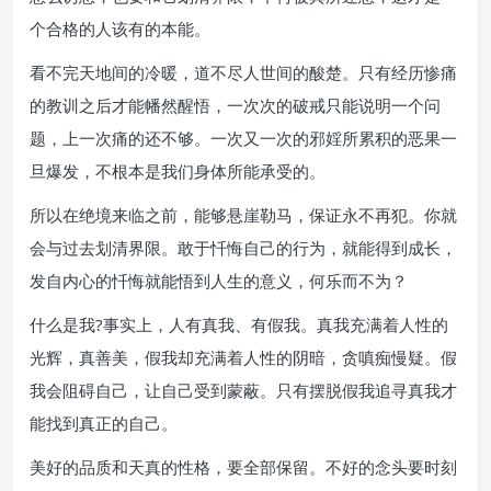
个合格的人该有的本能。
看不完天地间的冷暖，道不尽人世间的酸楚。只有经历惨痛
的教训之后才能幡然醒悟，一次次的破戒只能说明一个问
题，上一次痛的还不够。一次又一次的邪婬所累积的恶果一
旦爆发，不根本是我们身体所能承受的。
所以在绝境来临之前，能够悬崖勒马，保证永不再犯。你就
会与过去划清界限。敢于忏悔自己的行为，就能得到成长，
发自内心的忏悔就能悟到人生的意义，何乐而不为？
什么是我?事实上，人有真我、有假我。真我充满着人性的
光辉，真善美，假我却充满着人性的阴暗，贪嗔痴慢疑。假
我会阻碍自己，让自己受到蒙蔽。只有摆脱假我追寻真我才
能找到真正的自己。
美好的品质和天真的性格，要全部保留。不好的念头要时刻