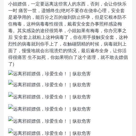
小姐嫖倡，一定要远离这些害人的东西，否则，会让你快乐
一时 痛苦一世，遗憾终生(绝对不要存在侥幸心理，安全套
是避孕用的，能百分之百的做到防止怀孕，但是它根本防不
住梅毒，这种病毒毒性很强，戴着安全套办事照样感染梅
毒。其实感染的途径很简单，小姐如果有梅毒，你办完事之
后 安全套上就粘上这种病毒了，你在用手接触安全套，这种
烈性的病毒就到你手上了，在触碰阴精的时候，病毒就到上
面了，慢慢地就会出现溃烂的情况，最后遍布全身，让你活
得很痛苦 生不如死，你如果明白了这个道理，就不敢去嫖倡
了)