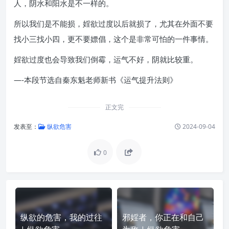
人，阴水和阳水是不一样的。
所以我们是不能损，婬欲过度以后就损了，尤其在外面不要
找小三找小四，更不要嫖倡，这个是非常可怕的一件事情。
婬欲过度也会导致我们倒霉，运气不好，阴就比较重。
—-本段节选自秦东魁老师新书《运气提升法则》
正文完
发表至：
纵欲危害
2024-09-04
0
纵欲的危害，我的过往
邪婬者，你正在和自己