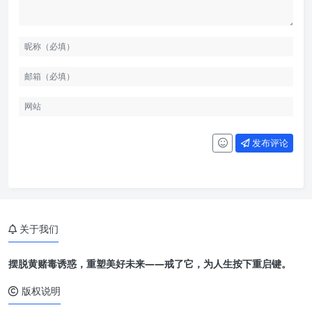
发布评论
关于我们
摆脱黄赌毒诱惑，重塑美好未来——戒了它，为人生按下重启键。
版权说明