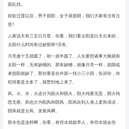
面乱找。
婬欲过度以后，男子损阳，女子就损阴，我们大家有没有注
意?
人家说天有三宝日月星，你看，我们看太阳是白天出来的，
太阳什么时间有过缺豁呀?没有。
月亮逢十五就圆了，初一就半圆了。人生要想诸事大顺就和
太阳一样，无有缺憾的。那有缺憾，就像月亮一样，损阴或
者损阳就缺了。那你要是在外面一找小三小四，告诉你，你
犯得要是太多了，就堕到地上来了。
风、火、水，火还分为阳火和阴火，阳火纯善无恶，阴火纯
恶无善。风也分为阳风和阴风，阳风吹到人身上柔和清凉，
阴风就是台风、龙卷风啊。
那水也是这样啊，你看，有些水就能养人，有些水就会伤