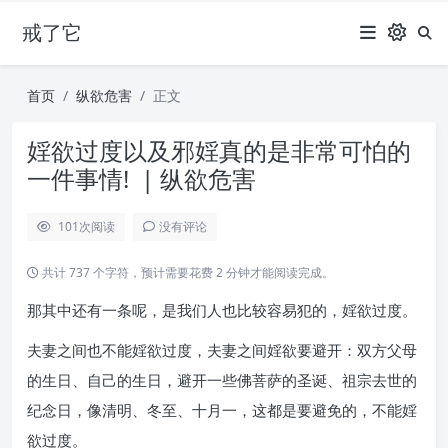
戒了它
首页
纵欲危害
正文
婬欲过度以及邪婬真的是非常可怕的
一件事情! | 纵欲危害
101
次阅读
没有评论
共计 737 个字符，预计需要花费 2 分钟才能阅读完成。
那其中还有一条呢，是我们人也比较容易犯的，婬欲过度。
夫妻之间也不能婬欲过度，夫妻之间婬欲要避开：双方父母
的生日、自己的生日，避开一些佛菩萨的圣诞、祖宗去世的
纪念日，像清明、冬至、十月一，这都是要避免的，不能婬
欲过度。