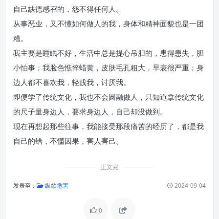
自己缺德感召的，怨不得任何人。
从事恶业，又不懂如何做人的我，身体和精神面貌也是一团
糟。
我主要是睡眠不好，生活中总是提心吊胆的，患得患失，胆
小怕事；我脸色憔悴蜡黄，皮肤毛孔粗大，早衰很严重；身
边人都不喜欢我，轻贱我，讨厌我。
即便学了传统文化，我也不会圆融做人，只知道拿传统文化
的尺子量身边人，要求身边人，自己却没做到。
现在再想起那些往事，我能接受那段痛苦的经历了，都是我
自己的错，不懂因果，害人害己。
正文完
发表至：
纵欲危害
2024-09-04
0