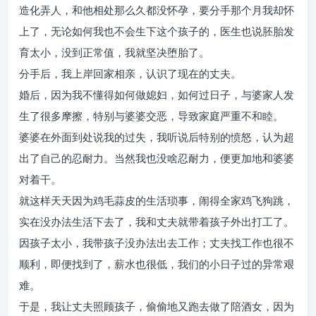
造化弄人，和他相处那么久都没怀孕，要分手那个月我却怀
上了，无论如何我也不会生下这个孩子的，医生也说胚胎发
育太小，没到正常值，我就坚决堕胎了。
分手后，我上岸回家相亲，认识了现在的丈夫。
婚后，因为我不懂得如何做媳妇，如何过日子，与婆家人发
生了很多摩擦，特别与婆婆交恶，导致家庭严重不和睦。
婆婆在外面到处说我的过失，我听说后特别的愤怒，认为超
出了自己的忍耐力。当然我也没啥忍耐力，便更加地和婆婆
对着干。
就这样天天因为鸡毛蒜皮的生活琐事，闹得全家鸡飞狗跳，
实在没办法生活下去了，我和丈夫就带着孩子外出打工了。
因孩子太小，我带孩子没办法出去工作；丈夫找工作也很不
顺利，即便找到了，薪水也很低，我们的小日子过的异常艰
难。
于是，我让丈夫照顾孩子，偷偷地又跑去做了陪酒女，因为