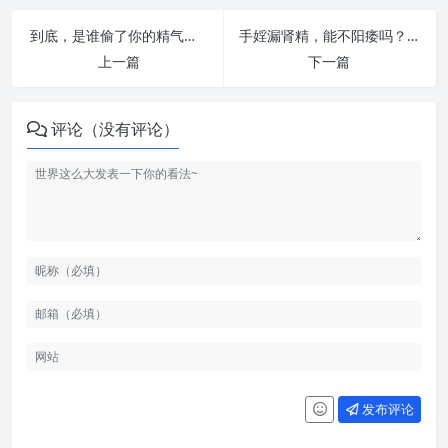
到底，是谁偷了你的精气神？ | 纵欲危害
手婬漏肾精，能不阳痿吗？ | 纵欲危害
上一篇
下一篇
评论（没有评论）
发布评论