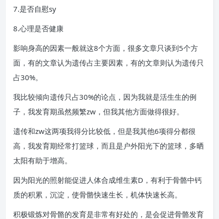
7.是否自慰sy
8.心理是否健康
影响身高的因素一般就这8个方面，很多文章只谈到5个方
面，有的文章认为遗传占主要因素，有的文章则认为遗传只
占30%。
我比较倾向遗传只占30%的论点，因为我就是活生生的例
子，我发育期虽然频繁zw，但我其他方面做得很好。
遗传和zw这两项我得分比较低，但是我其他6项得分都很
高，我发育期经常打篮球，而且是户外阳光下的篮球，多晒
太阳有助于增高。
因为阳光的照射能促进人体合成维生素D，有利于骨骼中钙
质的积累，沉淀，使骨骼快速生长，机体快速长高。
积极锻炼对骨骼的发育是非常有好处的，是会促进骨骼发育