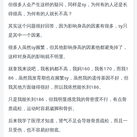
但很多人会产生这样的疑问，同样是sy，为何有的人还是长
得很高，为何有的人就长不高？
其实这个问题很好回答，因为影响身高的因素有很多，sy只
是其中一个因素。
很多人虽然sy频繁，但其他影响身高的因素他都避免掉了，
这样对身高的影响就不明显。
就拿我来说吧，我爸妈都不高，我妈160，我爸170，而我1
86，虽然我发育期也在频繁sy，虽然我的遗传基因不好，但
我其他方面做得很好，所以我依然能长到186。
只是我能长到186，但我明显感觉我的骨密度不行，有点骨
质疏松，运动时容易崴脚和骨折。
后来我学了医理才知道，肾气不足会导致骨质疏松，而且一
旦受伤，也不容易好彻底。