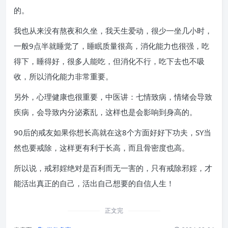
的。
我也从来没有熬夜和久坐，我天生爱动，很少一坐几小时，
一般9点半就睡觉了，睡眠质量很高，消化能力也很强，吃
得下，睡得好，很多人能吃，但消化不行，吃下去也不吸
收，所以消化能力非常重要。
另外，心理健康也很重要，中医讲：七情致病，情绪会导致
疾病，会导致内分泌紊乱，这样也是会影响到身高的。
90后的戒友如果你想长高就在这8个方面好好下功夫，SY当
然也要戒除，这样更有利于长高，而且骨密度也高。
所以说，戒邪婬绝对是百利而无一害的，只有戒除邪婬，才
能活出真正的自己，活出自己想要的自信人生！
正文完