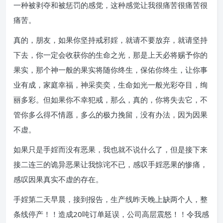
一种被剥夺和被惩罚的感觉，这种感觉让我很痛苦很痛苦很
痛苦。
真的，朋友，如果你坚持戒邪婬，就请不要放弃，就请坚持
下去，你一定会收获你的生命之光，那是上天必将赐予你的
果实，那个神一般的果实将随你终生，保佑你终生，让你事
业有成，家庭幸福，神采奕奕，生命如光一般光彩夺目，绚
丽多彩。但如果你不幸犯戒，那么，真的，你将失去它，不
管你多么得不情愿，多么的极力挽留，没有办法，因为因果
不虚。
如果只是手婬而没有恶果，我也就不说什么了，但是接下来
接二连三的诡异恶果让我惊诧不已，感叹手婬恶果的惨痛，
感叹因果真实不虚的存在。
手婬第二天早晨，接到报告，生产线昨天晚上缺两个人，整
条线停产！！造成20吨订单延误，公司高层震怒！！令我感