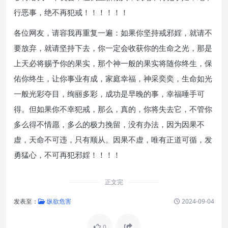
行恶事，绝不再犯戒！！！！！！
各位网友，请容我再重复一遍：如果你坚持戒邪婬，就请不
要放弃，就请坚持下去，你一定会收获你的生命之光，那是
上天必将赐予你的果实，那个神一般的果实将随你终生，保
佑你终生，让你事业有成，家庭幸福，神采奕奕，生命如光
一般光彩夺目，绚丽多彩，成功是早晚的事，幸福唾手可
得。但如果你不幸犯戒，那么，真的，你将失去它，不管你
多么得不情愿，多么的极力挽留，没有办法，因为因果不
虚，天命不可违，只有顺从。因果不虚，唯有正道可循，发
勇猛心，不可再犯邪婬！！！！
正文完
发表至：
纵欲危害
2024-09-04
0