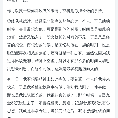
得充实一点。
你可以找一些你喜欢做的事情，或者是你擅长做的事情。
曾经我就试过。曾经我非常痛苦的单恋过一个人。不见他的
时候，会非常想念他，可是见到他的时候，时间又是如此的
短暂，然后又陷入了一段比较长的时间的不见，于是又是痛
苦的想念。而想念的时候，是回忆与他在一起的时刻，也是
盼望能再次相见的焦虑，还有就是一种占有。当然也因为我
过得比较无聊，精神上空虚，所以才有那么多的时间去胡思
乱想去相思，而这个时候，意婬是最容易趁虚而入的。
有一天，我不想要精神上如此痛苦，要希冀一个人给我带来
快乐，于是我希望能找到事情做，刚好我找到了一件事做，
那也是我比较擅长的。我很认真的做了，那个时候，自己完
全都沉浸进去了，不要说相思、意婬，就连吃饭我都没有心
思想。我就是非常专注，当我完成之后，我才想起吃饭的问