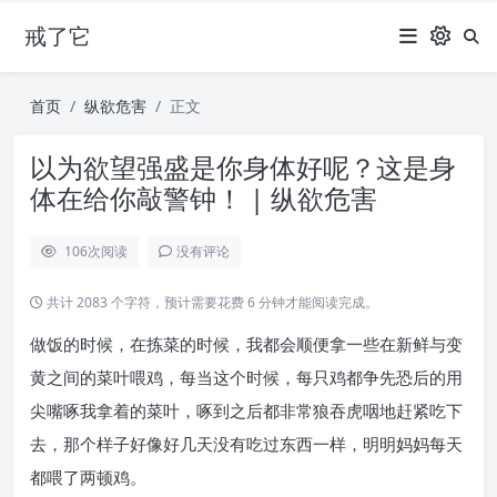
戒了它
首页
纵欲危害
正文
以为欲望强盛是你身体好呢？这是身
体在给你敲警钟！ | 纵欲危害
106
次阅读
没有评论
共计 2083 个字符，预计需要花费 6 分钟才能阅读完成。
做饭的时候，在拣菜的时候，我都会顺便拿一些在新鲜与变
黄之间的菜叶喂鸡，每当这个时候，每只鸡都争先恐后的用
尖嘴啄我拿着的菜叶，啄到之后都非常狼吞虎咽地赶紧吃下
去，那个样子好像好几天没有吃过东西一样，明明妈妈每天
都喂了两顿鸡。