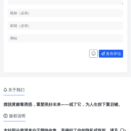
发布评论
关于我们
摆脱黄赌毒诱惑，重塑美好未来——戒了它，为人生按下重启键。
版权说明
本站部分资源来自于网络收集，若侵犯了你的隐私或版权，请及时联