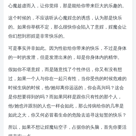
心魔趁虚而入，让你觉得，那是能给你带来巨大的乐趣的。
这个时候的，不应该听从心魔婬念的诱惑，认为那是快乐
的。如果你举棋不定，那么很快你会陷入了意婬，婬魔会让
你幻想到邪婬是非常快乐的。
可是事实并非如此。因为性欲给你带来的快乐，不过是身体
的一时的发泄，但是发泄出来的，却是你身体内的精华。
假如你不堪意婬，而是随意找了个性伴侣，你又有没有想
过，如果一个人与你在一起只有性，当你受伤的时候危难的
时候生病的时候，他/她却离你远远的，你会高兴吗？这会
是你想要得到的吗？而如果同样是跟你只有性的那个人，
他/她也许跟别的人也一样会如此，那么传病给你的几率是
如此之大，你又何必冒着生命的危险去追寻这短暂的快乐？
所以，如果不想让婬魔钻空子，占据你的头脑，首先你要活