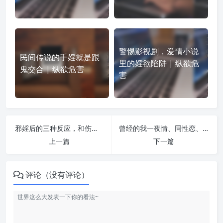
警惕影视剧，爱情小说
民间传说的手婬就是跟
里的婬欲陷阱 | 纵欲危
鬼交合 | 纵欲危害
害
邪婬后的三种反应，和伤精的三大方式，看看你占几种？ | 纵欲危害
曾经的我一夜情、同性恋、性病缠身，《地藏经》让我重获新生！ | 纵欲危害
上一篇
下一篇
评论（没有评论）