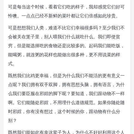
可是每当这个时候，看着它们吃的样子，我却感觉它们好可
怜噢。一点点已经不新鲜的菜叶都让它们倍感如此珍贵。
可是想想我们人类，难道不比它们幸福很多吗？至少我们不
会被关在笼子里，别人喂我们什么就吃什么。我们即使贫
穷，但是能选择吃的食物还是比较多的。起码我们能吃饭，
能喝粥，就连粥的花样也能做出很多种，更不用说菜的样
式。
既然我们比鸡更幸福，但是为什么我们不能活的更有意义一
点呢？我们拥有双手双脚，拥有思想头脑，拥有语言，为什
么我们要臣服在邪婬的脚下呢？要知道，我们跟动物不一样
啊。它们能随处邪婬，不用理什么道德规范。如果你随处随
时邪婬，你有没有想过，这个时候的你，跟动物有什么分
别？
既然我们能如此有幸这辈子为人，为什么不好好利用这个人