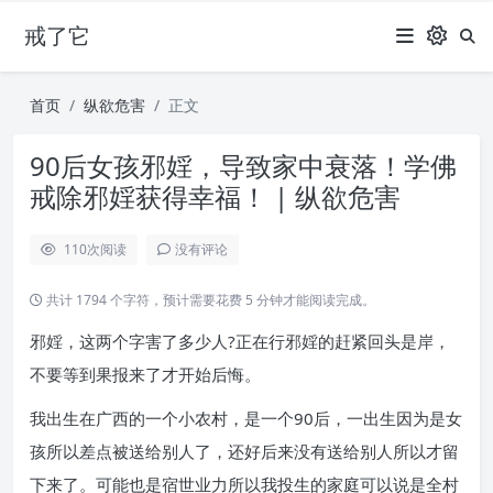
戒了它
首页
纵欲危害
正文
90后女孩邪婬，导致家中衰落！学佛
戒除邪婬获得幸福！ | 纵欲危害
110
次阅读
没有评论
共计 1794 个字符，预计需要花费 5 分钟才能阅读完成。
邪婬，这两个字害了多少人?正在行邪婬的赶紧回头是岸，
不要等到果报来了才开始后悔。
我出生在广西的一个小农村，是一个90后，一出生因为是女
孩所以差点被送给别人了，还好后来没有送给别人所以才留
下来了。可能也是宿世业力所以我投生的家庭可以说是全村