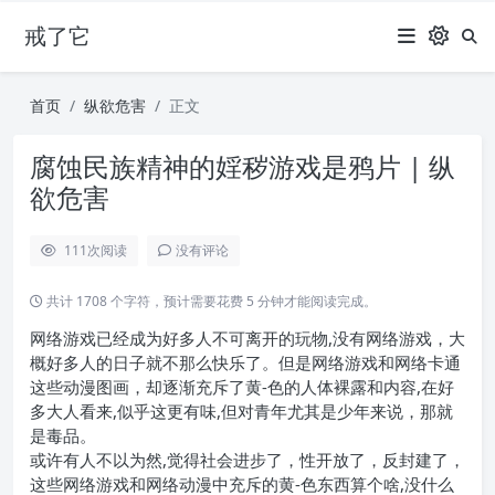
戒了它
首页
纵欲危害
正文
腐蚀民族精神的婬秽游戏是鸦片 | 纵
欲危害
111
次阅读
没有评论
共计 1708 个字符，预计需要花费 5 分钟才能阅读完成。
网络游戏已经成为好多人不可离开的玩物,没有网络游戏，大
概好多人的日子就不那么快乐了。但是网络游戏和网络卡通
这些动漫图画，却逐渐充斥了黄-色的人体裸露和内容,在好
多大人看来,似乎这更有味,但对青年尤其是少年来说，那就
是毒品。
或许有人不以为然,觉得社会进步了，性开放了，反封建了，
这些网络游戏和网络动漫中充斥的黄-色东西算个啥,没什么