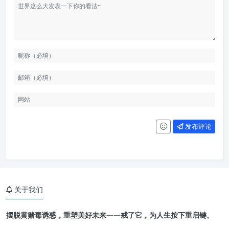
发布评论
关于我们
摆脱黄赌毒诱惑，重塑美好未来——戒了它，为人生按下重启键。