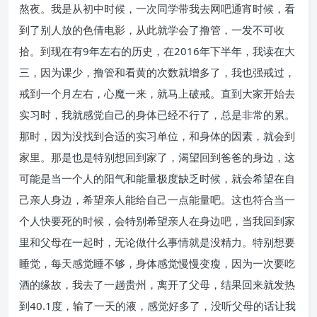
熬夜。我是从初中时候，一次同学带我去网吧通宵时候，看
到了别人放的色倩电影，从此就学会了撸管，一发不可收
拾。到现在有9年左右的历史，在2016年下半年，我读在大
三，因为课少，撸管和看黄的次数就增多了，我也强戒过，
戒到一个月左右，心魔一来，就马上破戒。直到大家开始去
实习时，我就感觉自己的身体已经不行了，总是非常的累。
那时，因为没找到合适的实习单位，和身体的因素，就会到
家里。那是也是特别想回到家了，渴望回到爸爸的身边，这
可能是当一个人的阳气和能量极度缺乏时候，就会希望在自
己亲人身边，希望亲人能给自己一点能量吧。这也符合当一
个人快要死的时候，会特别希望亲人在身边吧，当我回到家
里和父母在一起时，无论做什么事情就是没精力。特别想要
睡觉，每天感觉睡不够，身体感觉慢慢变瘦，因为一次要吃
酒的缘故，我去了一趟贵州，离开了父母，结果回来就发热
到40.1度，输了一天的液，感觉好多了，没听父母的话让我