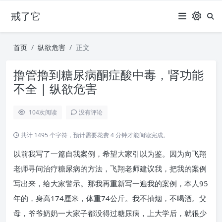
戒了它
首页
纵欲危害
正文
撸管撸到糖尿病酮症酸中毒，肾功能
不全 | 纵欲危害
104
次阅读
没有评论
共计 1495 个字符，预计需要花费 4 分钟才能阅读完成。
以前我写了一篇自我案例，希望大家引以为鉴。因为向飞翔
老师寻问治疗糖尿病的方法，飞翔老师建议我，把我的案例
写出来，给大家警示。那我再重新写一遍我的案例，本人95
年的，身高174厘米，体重74公斤。我不抽烟，不喝酒。父
母，爷爷奶奶一大家子都没得过糖尿病，上大学后，就很少