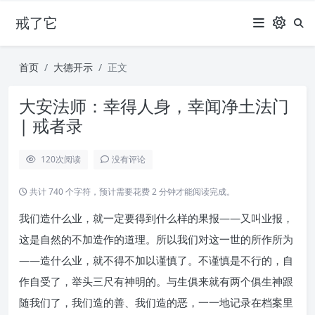
戒了它
首页
大德开示
正文
大安法师：幸得人身，幸闻净土法门
| 戒者录
120
次阅读
没有评论
共计 740 个字符，预计需要花费 2 分钟才能阅读完成。
我们造什么业，就一定要得到什么样的果报——又叫业报，
这是自然的不加造作的道理。所以我们对这一世的所作所为
——造什么业，就不得不加以谨慎了。不谨慎是不行的，自
作自受了，举头三尺有神明的。与生俱来就有两个俱生神跟
随我们了，我们造的善、我们造的恶，一一地记录在档案里