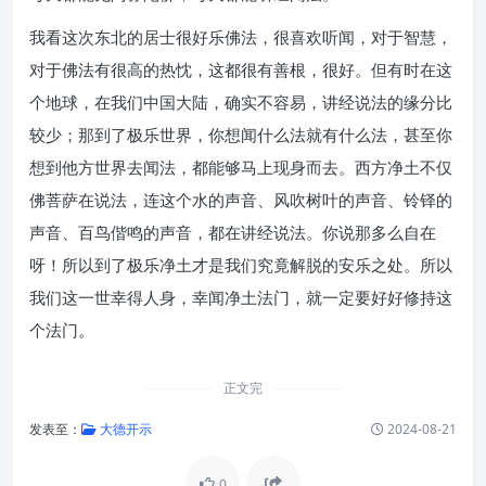
我看这次东北的居士很好乐佛法，很喜欢听闻，对于智慧，
对于佛法有很高的热忱，这都很有善根，很好。但有时在这
个地球，在我们中国大陆，确实不容易，讲经说法的缘分比
较少；那到了极乐世界，你想闻什么法就有什么法，甚至你
想到他方世界去闻法，都能够马上现身而去。西方净土不仅
佛菩萨在说法，连这个水的声音、风吹树叶的声音、铃铎的
声音、百鸟偕鸣的声音，都在讲经说法。你说那多么自在
呀！所以到了极乐净土才是我们究竟解脱的安乐之处。所以
我们这一世幸得人身，幸闻净土法门，就一定要好好修持这
个法门。
正文完
发表至：
大德开示
2024-08-21
0