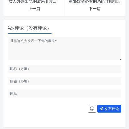
女人外遇出轨的后果非常惨重，其严重程度远超男人！ | 纵欲危害
重邪婬者必看的系统详细彻底戒除邪婬方法！ | 纵欲危害
上一篇
下一篇
评论（没有评论）
发布评论