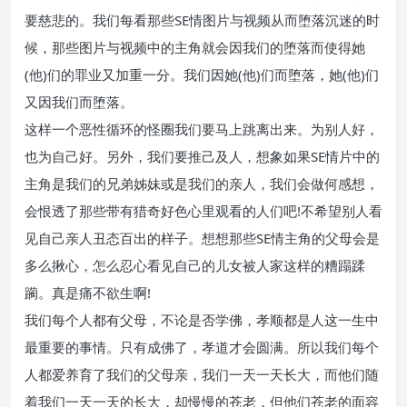
要慈悲的。我们每看那些SE情图片与视频从而堕落沉迷的时
候，那些图片与视频中的主角就会因我们的堕落而使得她
(他)们的罪业又加重一分。我们因她(他)们而堕落，她(他)们
又因我们而堕落。
这样一个恶性循环的怪圈我们要马上跳离出来。为别人好，
也为自己好。另外，我们要推己及人，想象如果SE情片中的
主角是我们的兄弟姊妹或是我们的亲人，我们会做何感想，
会恨透了那些带有猎奇好色心里观看的人们吧!不希望别人看
见自己亲人丑态百出的样子。想想那些SE情主角的父母会是
多么揪心，怎么忍心看见自己的儿女被人家这样的糟蹋蹂
躏。真是痛不欲生啊!
我们每个人都有父母，不论是否学佛，孝顺都是人这一生中
最重要的事情。只有成佛了，孝道才会圆满。所以我们每个
人都爱养育了我们的父母亲，我们一天一天长大，而他们随
着我们一天一天的长大，却慢慢的苍老，但他们苍老的面容