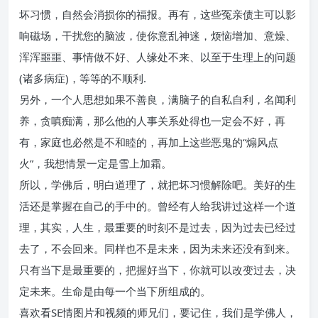
坏习惯，自然会消损你的福报。再有，这些冤亲债主可以影
响磁场，干扰您的脑波，使你意乱神迷，烦恼增加、意燥、
浑浑噩噩、事情做不好、人缘处不来、以至于生理上的问题
(诸多病症)，等等的不顺利.
另外，一个人思想如果不善良，满脑子的自私自利，名闻利
养，贪嗔痴满，那么他的人事关系处得也一定会不好，再
有，家庭也必然是不和睦的，再加上这些恶鬼的“煽风点
火”，我想情景一定是雪上加霜。
所以，学佛后，明白道理了，就把坏习惯解除吧。美好的生
活还是掌握在自己的手中的。曾经有人给我讲过这样一个道
理，其实，人生，最重要的时刻不是过去，因为过去已经过
去了，不会回来。同样也不是未来，因为未来还没有到来。
只有当下是最重要的，把握好当下，你就可以改变过去，决
定未来。生命是由每一个当下所组成的。
喜欢看SE情图片和视频的师兄们，要记住，我们是学佛人，