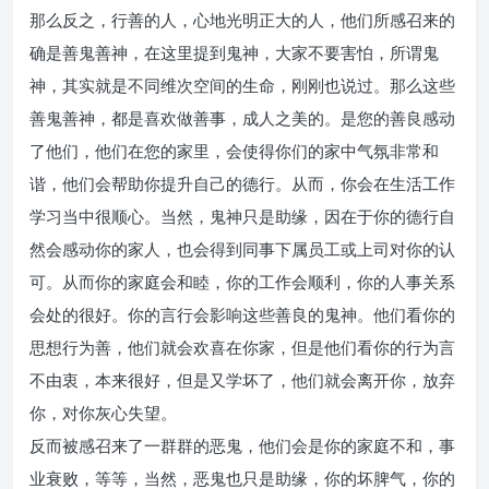
那么反之，行善的人，心地光明正大的人，他们所感召来的
确是善鬼善神，在这里提到鬼神，大家不要害怕，所谓鬼
神，其实就是不同维次空间的生命，刚刚也说过。那么这些
善鬼善神，都是喜欢做善事，成人之美的。是您的善良感动
了他们，他们在您的家里，会使得你们的家中气氛非常和
谐，他们会帮助你提升自己的德行。从而，你会在生活工作
学习当中很顺心。当然，鬼神只是助缘，因在于你的德行自
然会感动你的家人，也会得到同事下属员工或上司对你的认
可。从而你的家庭会和睦，你的工作会顺利，你的人事关系
会处的很好。你的言行会影响这些善良的鬼神。他们看你的
思想行为善，他们就会欢喜在你家，但是他们看你的行为言
不由衷，本来很好，但是又学坏了，他们就会离开你，放弃
你，对你灰心失望。
反而被感召来了一群群的恶鬼，他们会是你的家庭不和，事
业衰败，等等，当然，恶鬼也只是助缘，你的坏脾气，你的