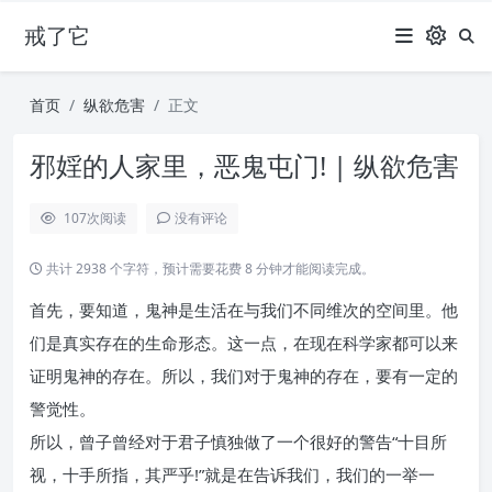
戒了它
首页
纵欲危害
正文
邪婬的人家里，恶鬼屯门! | 纵欲危害
107
次阅读
没有评论
共计 2938 个字符，预计需要花费 8 分钟才能阅读完成。
首先，要知道，鬼神是生活在与我们不同维次的空间里。他
们是真实存在的生命形态。这一点，在现在科学家都可以来
证明鬼神的存在。所以，我们对于鬼神的存在，要有一定的
警觉性。
所以，曾子曾经对于君子慎独做了一个很好的警告“十目所
视，十手所指，其严乎!”就是在告诉我们，我们的一举一