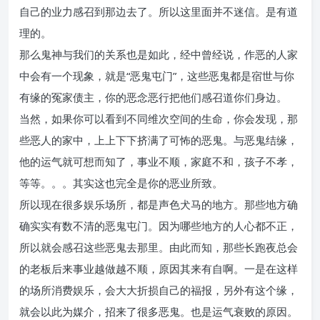
自己的业力感召到那边去了。所以这里面并不迷信。是有道
理的。
那么鬼神与我们的关系也是如此，经中曾经说，作恶的人家
中会有一个现象，就是“恶鬼屯门”，这些恶鬼都是宿世与你
有缘的冤家债主，你的恶念恶行把他们感召道你们身边。
当然，如果你可以看到不同维次空间的生命，你会发现，那
些恶人的家中，上上下下挤满了可怖的恶鬼。与恶鬼结缘，
他的运气就可想而知了，事业不顺，家庭不和，孩子不孝，
等等。。。其实这也完全是你的恶业所致。
所以现在很多娱乐场所，都是声色犬马的地方。那些地方确
确实实有数不清的恶鬼屯门。因为哪些地方的人心都不正，
所以就会感召这些恶鬼去那里。由此而知，那些长跑夜总会
的老板后来事业越做越不顺，原因其来有自啊。一是在这样
的场所消费娱乐，会大大折损自己的福报，另外有这个缘，
就会以此为媒介，招来了很多恶鬼。也是运气衰败的原因。