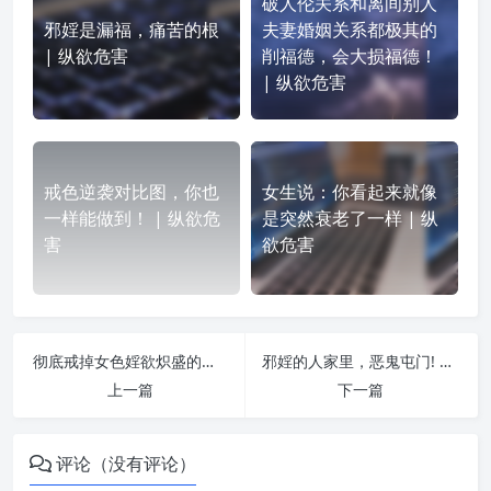
破人伦关系和离间别人
邪婬是漏福，痛苦的根
夫妻婚姻关系都极其的
| 纵欲危害
削福德，会大损福德！
| 纵欲危害
戒色逆袭对比图，你也
女生说：你看起来就像
一样能做到！ | 纵欲危
是突然衰老了一样 | 纵
害
欲危害
彻底戒掉女色婬欲炽盛的办法：图文并茂“九想不净观”！ | 纵欲危害
邪婬的人家里，恶鬼屯门! | 纵欲危害
上一篇
下一篇
评论（没有评论）