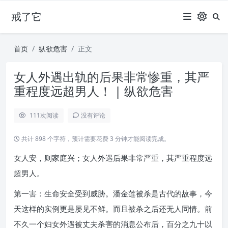
戒了它
首页
纵欲危害
正文
女人外遇出轨的后果非常惨重，其严
重程度远超男人！ | 纵欲危害
111
次阅读
没有评论
共计 898 个字符，预计需要花费 3 分钟才能阅读完成。
女人安，则家庭兴；女人外遇后果非常严重，其严重程度远
超男人。
第一害：生命安全受到威胁。潘金莲被杀是古代的故事，今
天这样的实例更是屡见不鲜。而且被杀之后还无人同情。前
不久一个妇女外遇被丈夫杀害的消息公布后，百分之九十以