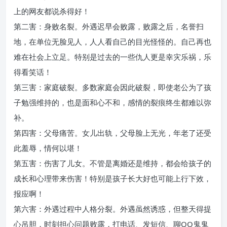
上的网友都说杀得好！
第二害：身败名裂。外遇迟早会败露，败露之后，名誉扫
地，在单位无脸见人，人人看自己的目光怪怪的。自己再也
难在社会上立足。特别是过去的一些仇人更是幸灾乐祸，乐
得看笑话！
第三害：家庭破裂。多数家庭会因此破裂，即使老公为了孩
子勉强维持的，也是面和心不和，感情的裂痕终生都难以弥
补。
第四害：父母痛苦。女儿出轨，父母脸上无光，年老了还受
此羞辱，情何以堪！
第五害：伤害了儿女。不管是离婚还是维持，都会给孩子的
成长和心理带来伤害！特别是孩子长大好也可能上行下效，
报应啊！
第六害：外遇过程中人格分裂。外遇虽然诱惑，但整天得提
心吊胆，时刻担心问题败露，打电话、发短信、聊QQ鬼鬼