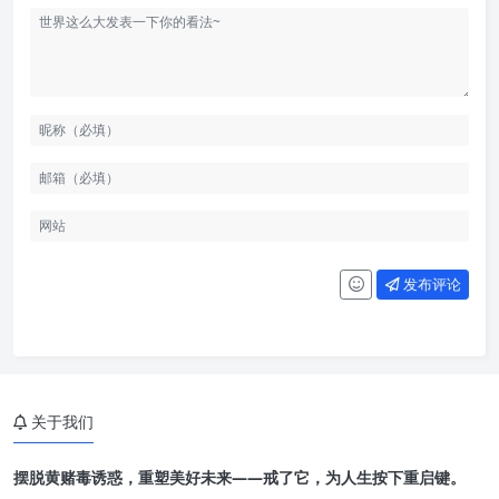
发布评论
关于我们
摆脱黄赌毒诱惑，重塑美好未来——戒了它，为人生按下重启键。