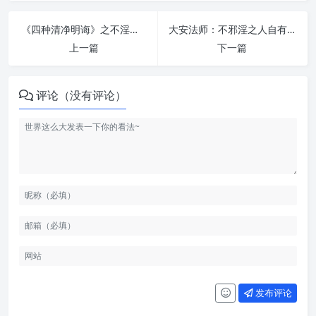
《四种清净明诲》之不淫欲 (一) | 戒者录
大安法师：不邪淫之人自有浩然正气 | 戒者录
上一篇
下一篇
评论（没有评论）
发布评论