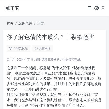
戒了它
首页
纵欲危害
正文
你了解色倩的本质么？ | 纵欲危害
108
次阅读
没有评论
共计 2034 个字符，预计需要花费 6 分钟才能阅读完成。
之前看了一个视频，标题是“为什么我停止观看刺激性视
频”，视频主要思想是：真正的夫妻生活应该是充满爱意
的，现在的色倩影片大多是性别剥削，男性占主导地位，很
多都是男性剥削女性的场景，并且片中的女性许多都是被诱
骗过来、一步步陷进这个行业的。
如果我们去看了这些视频，就相当于为这个行业提供了需
求，我们也参与到了这个剥削过程中，尽管点进去的时候是
免费的，但是也为制作和传播者增加了广告收入。