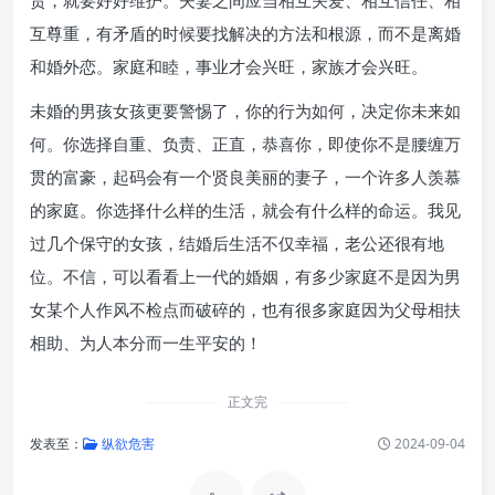
责，就要好好维护。夫妻之间应当相互关爱、相互信任、相
互尊重，有矛盾的时候要找解决的方法和根源，而不是离婚
和婚外恋。家庭和睦，事业才会兴旺，家族才会兴旺。
未婚的男孩女孩更要警惕了，你的行为如何，决定你未来如
何。你选择自重、负责、正直，恭喜你，即使你不是腰缠万
贯的富豪，起码会有一个贤良美丽的妻子，一个许多人羡慕
的家庭。你选择什么样的生活，就会有什么样的命运。我见
过几个保守的女孩，结婚后生活不仅幸福，老公还很有地
位。不信，可以看看上一代的婚姻，有多少家庭不是因为男
女某个人作风不检点而破碎的，也有很多家庭因为父母相扶
相助、为人本分而一生平安的！
正文完
发表至：
纵欲危害
2024-09-04