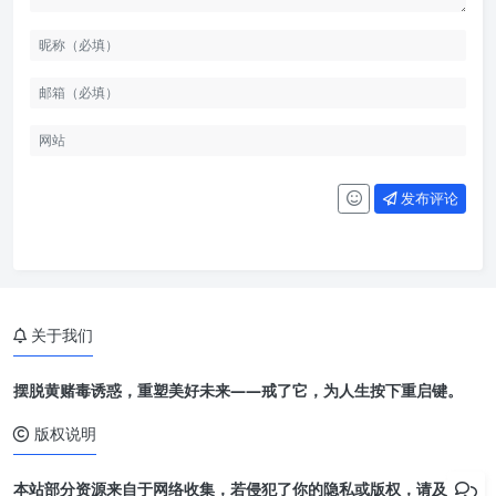
发布评论
关于我们
摆脱黄赌毒诱惑，重塑美好未来——戒了它，为人生按下重启键。
版权说明
本站部分资源来自于网络收集，若侵犯了你的隐私或版权，请及时联