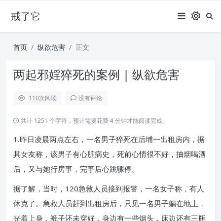
戒了它
首页
纵欲危害
正文
两起邪婬猝死的案例 | 纵欲危害
110
次阅读
没有评论
共计 1251 个字符，预计需要花费 4 分钟才能阅读完成。
1.昨日凌晨两点左右，一名男子猝死在后埔一出租房内，据
其女友称，该男子有心脏病史，死前心情很不好，抽烟喝酒
后，又与她行房事，完事后心跳骤停。
据了解，当时，120急救人员接到报警，一名女子称，有人
休克了。急救人员赶到出租房后，只见一名男子躺在地上，
光着上身，裤子还未穿好，身边有一些烟头，床边还有三瓶