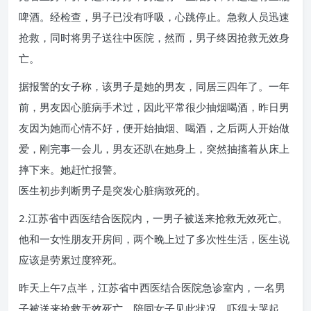
啤酒。经检查，男子已没有呼吸，心跳停止。急救人员迅速
抢救，同时将男子送往中医院，然而，男子终因抢救无效身
亡。
据报警的女子称，该男子是她的男友，同居三四年了。一年
前，男友因心脏病手术过，因此平常很少抽烟喝酒，昨日男
友因为她而心情不好，便开始抽烟、喝酒，之后两人开始做
爱，刚完事一会儿，男友还趴在她身上，突然抽搐着从床上
摔下来。她赶忙报警。
医生初步判断男子是突发心脏病致死的。
2.江苏省中西医结合医院内，一男子被送来抢救无效死亡。
他和一女性朋友开房间，两个晚上过了多次性生活，医生说
应该是劳累过度猝死。
昨天上午7点半，江苏省中西医结合医院急诊室内，一名男
子被送来抢救无效死亡。陪同女子见此状况，吓得大哭起