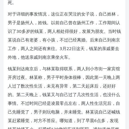
死。
对于详细的事发情况，这位正在哭泣的女子说，自己姓林，
男子是扬州人，姓钱。以前自己曾在扬州工作，工作期间认
识了30多岁的钱某，两人相处得很好，发展为朋友。当时钱
某说自己有老婆，有小孩，不过已经离婚。后来自己到南京
工作，两人之间还有来往。3月22日这天，钱某的亲戚要去
外地，他送亲戚到南京乘坐火车。
钱某到达南京后，与林某取得联系，两人到小市街一家宾馆
开房过夜。林某称，男子平时身体很棒，因此第一天晚上两
人过了数次性生活，未见有异常，第二天起床后，还好好
的。第二天晚上，钱某又与自己过了几次性生活，也没什么
事情。不过时间已经是凌晨零点左右，两人性生活完后，自
己先睡觉了，男子则玩电脑，并未睡觉。林某说自己还喊钱
某赶紧睡觉，对方不答应。哪知道，到了早晨6点多，发现