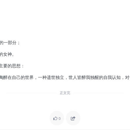
的一部分；
的女神。
主要的思想：
陶醉在自己的世界，一种遗世独立，世人皆醉我独醒的自我认知，对
正文完
0