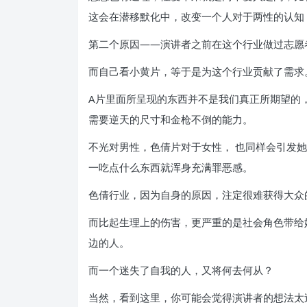
这会在潜移默化中，改变一个人对于两性的认知
第二个原因——演讲者之前在这个行业做过志愿
而自己看小黄片，等于是为这个行业贡献了需求
A片里面所呈现的东西并不是我们真正所期望的
需要逆天的尺寸和金枪不倒的能力。
不光对男性，色倩片对于女性， 也同样会引发
一吃点什么东西就浑身充满罪恶感。
色倩行业，因为自身的原因，注定很难获得大众
而比起生理上的伤害，更严重的是社会角色带给
边的人。
而一个迷失了自我的人，又将何去何从？
当然，看到这里，你可能会觉得演讲者的想法太