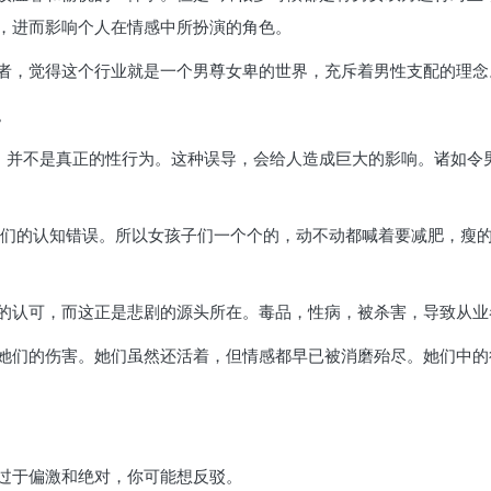
，进而影响个人在情感中所扮演的角色。
者，觉得这个行业就是一个男尊女卑的世界，充斥着男性支配的理念
。
，并不是真正的性行为。这种误导，会给人造成巨大的影响。诸如令
她们的认知错误。所以女孩子们一个个的，动不动都喊着要减肥，瘦
的认可，而这正是悲剧的源头所在。毒品，性病，被杀害，导致从业
她们的伤害。她们虽然还活着，但情感都早已被消磨殆尽。她们中的
过于偏激和绝对，你可能想反驳。