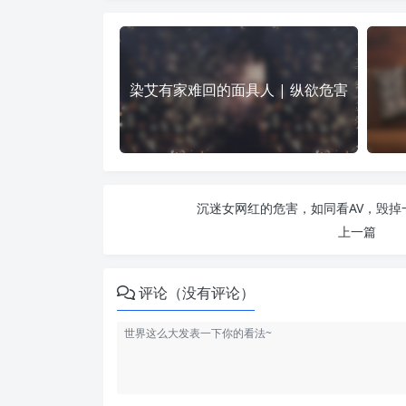
染艾有家难回的面具人 | 纵欲危害
沉迷女网红的危害，如同看AV，毁掉一
上一篇
评论（没有评论）