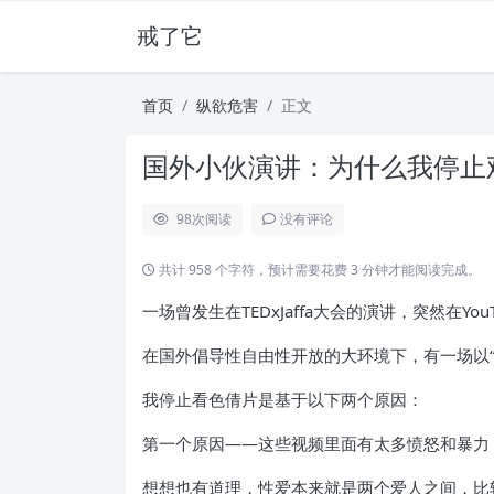
戒了它
首页
纵欲危害
正文
国外小伙演讲：为什么我停止观
98
次阅读
没有评论
共计 958 个字符，预计需要花费 3 分钟才能阅读完成。
一场曾发生在TEDxJaffa大会的演讲，突然在Yo
在国外倡导性自由性开放的大环境下，有一场以
我停止看色倩片是基于以下两个原因：
第一个原因——这些视频里面有太多愤怒和暴力
想想也有道理，性爱本来就是两个爱人之间，比