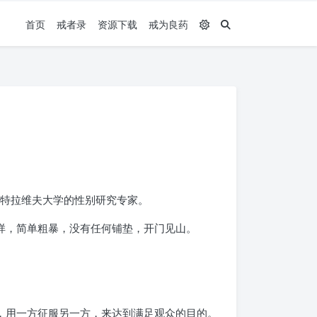
首页
戒者录
资源下载
戒为良药
li，是特拉维夫大学的性别研究专家。
样，简单粗暴，没有任何铺垫，开门见山。
，用一方征服另一方，来达到满足观众的目的。