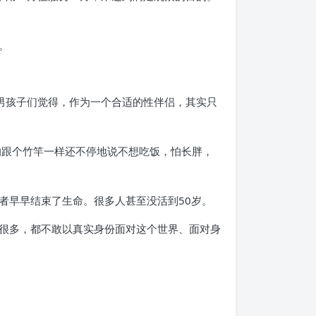
。
男孩子们觉得，作为一个合适的性伴侣，其实只
的跟个竹竿一样还不停地说不想吃饭，怕长胖，
者早早结束了生命。很多人甚至没活到50岁。
很多，都不敢以真实身份面对这个世界、面对身