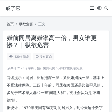
戒了它
首页
纵欲危害
正文
婚前同居离婚率高一倍，男女谁更
惨？ | 纵欲危害
120
次阅读
没有评论
共计 2173 个字符，预计需要花费 6 分钟才能阅读完成。
阅读提示：同居，比拍拖深一层，又比婚姻浅一层，基本上
不受法律保障。三四十年前，同居在美国还是比较罕见的，
多见于艺术家人群和一些“问题人群”，被社会认为是“不道
德”的。
据统计，1970年美国有50万对同居男女，到今天这个数字