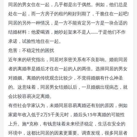
同居的男女住在一起，几乎都是出于偶然。例如，他们总是
处在一起，而一方房子的租约刚好到期了，干脆住在一起吧!
同居的另外一种情况，是一方不能肯定另一方是一块合适的
结婚材料：他爱喝酒，她吵起架来不是人……于是他们不作
承诺，试验性地住在一起。
危害：不稳定性的困扰
近年来的研究指出，同居对亲密关系有不良影响。婚前同居
者的离婚率是婚后才住在一起的人的两倍。选择同居的男女
对婚姻、离婚的传统观念比较少，不觉得婚姻有什么神圣
的。这意味着，同居男女结婚以后，一旦婚姻出现病态，就
会比较容易决定离婚。
有些社会学家认为，未婚同居容易离婚还有别的原因，例如
家庭年收入低于2万5千美元时，婚后头15年离婚的可能性
上升。施*克称，有钱意味着未来经济稳定，生活在安全的
环境中，这都比同居的因素更重要。调查发现，很多同居者