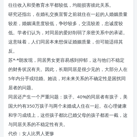
往往收入和受教育水平都较低，均能损害彼此关系。
研究还指出，在婚礼交换宣誓之前就住在一起的人婚姻质量
较差，婚姻满意度较低，争吵较多，交流较差，忠诚度较
低。学者们认为，对同居的爱好削弱了亲密关系中的承诺。
这意味着，人们同居本来想保证婚姻质量，但可能适得其
反。
苏*·*朗发现，同居男女更容易感到抑郁，这与他们不稳定
的财务状况有关。因此，长期同居是很少见的，大部分人在
5年内分手或结婚。她说，对未来关系的不确定性是困扰同
居者的问题。
同居还产生一个严重问题：孩子。40%的同居者有孩子，美
国大约有350万孩子与两个未婚成人住在一起。在心理健康
和学习成绩上，这些孩子都比已婚父母的孩子都差一截，这
与同居关系的不稳定性有关。
代价：女人比男人更惨