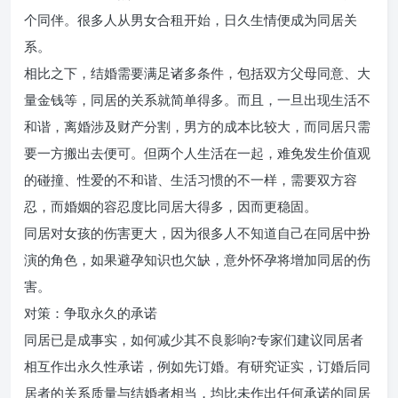
个同伴。很多人从男女合租开始，日久生情便成为同居关
系。
相比之下，结婚需要满足诸多条件，包括双方父母同意、大
量金钱等，同居的关系就简单得多。而且，一旦出现生活不
和谐，离婚涉及财产分割，男方的成本比较大，而同居只需
要一方搬出去便可。但两个人生活在一起，难免发生价值观
的碰撞、性爱的不和谐、生活习惯的不一样，需要双方容
忍，而婚姻的容忍度比同居大得多，因而更稳固。
同居对女孩的伤害更大，因为很多人不知道自己在同居中扮
演的角色，如果避孕知识也欠缺，意外怀孕将增加同居的伤
害。
对策：争取永久的承诺
同居已是成事实，如何减少其不良影响?专家们建议同居者
相互作出永久性承诺，例如先订婚。有研究证实，订婚后同
居者的关系质量与结婚者相当，均比未作出任何承诺的同居