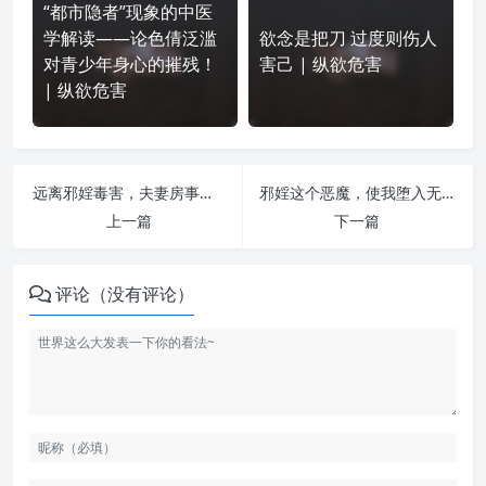
“都市隐者”现象的中医
学解读——论色倩泛滥
欲念是把刀 过度则伤人
对青少年身心的摧残！
害己 | 纵欲危害
| 纵欲危害
远离邪婬毒害，夫妻房事也要有所节制！ | 纵欲危害
邪婬这个恶魔，使我堕入无底深渊！戒友案例收集 | 纵欲危害
上一篇
下一篇
评论（没有评论）