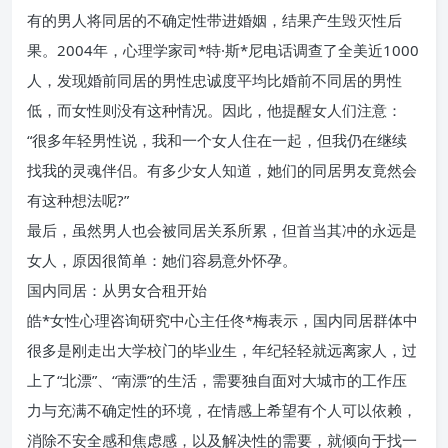
有的男人将同居的不确定性带进婚姻，结果产生毁灭性后
果。2004年，心理学家司*特·斯*尼电话调查了全美近1000
人，发现婚前同居的男性忠诚度平均比婚前不同居的男性
低，而女性则没有这种情况。因此，他提醒女人们注意：
“很多年轻男性说，我和一个女人住在一起，但我仍在继续
找我的灵魂伴侣。有多少女人知道，她们的同居男友竟然会
有这种想法呢?”
最后，虽然男人也会被同居关系所累，但首当其冲的永远是
女人，原因很简单：她们容易意外怀孕。
国内同居：从男女合租开始
皓*女性心理咨询研究中心主任佟*梅表示，国内同居群体中
很多是刚走出大学校门的毕业生，年纪轻轻就远离家人，过
上了“北漂”、“南漂”的生活，需要独自面对大城市的工作压
力与充满不确定性的环境，在情感上希望有个人可以依赖，
消除不安全感和焦虑感，以及解决性的需要，就倾向于找一