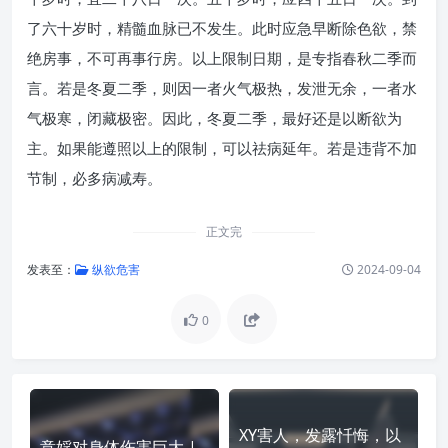
了六十岁时，精髓血脉已不发生。此时应急早断除色欲，禁
绝房事，不可再事行房。以上限制日期，是专指春秋二季而
言。若是冬夏二季，则因一者火气极热，发泄无余，一者水
气极寒，闭藏极密。因此，冬夏二季，最好还是以断欲为
主。如果能遵照以上的限制，可以祛病延年。若是违背不加
节制，必多病减寿。
正文完
发表至：
纵欲危害
2024-09-04
0
XY害人，发露忏悔，以
意婬对身体伤害巨大 |