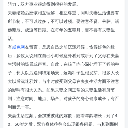
阻力，双方事业很难得到很好的发展。
夫妻结婚后应该相互理解，相互尊重，同时夫妻生活也要有
所节制，不可以过多，不可以过频。要注意圣贤、菩萨、诸
佛诞辰、成道等日期。在每年的五毒月，更不要有夫妻生
活。
有
戒色网
友留言，反思自己之前沉迷邪婬，贪婬好色的经
历，多数人说到在自己小时候意外看到或听到了父母在夫妻
生活时的场景或声音。自此，在孩子内心深处埋下了婬的种
子，长大以后遇到特定场景，这颗种子生根发芽。很多人长
大以后沉迷邪婬，与小时候受到父母在夫妻生活方面不注意
的影响有很大关系。如果夫妻之间正常的夫妻生活有所节
制，注意时间、地点、场合。对孩子的身心健康成长，有百
利而无一害。
夫妻生活过频，会加重彼此的婬欲，随着年龄增长，到了4
0、50岁之后，双方身体往往会出现很多问题。与其到那时