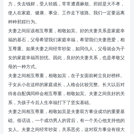
力，失去钱财，受人轻贱，常常遭遇麻烦。邪婬是大不孝，
使人在家庭、健康、事业、工作走下坡路。我们一定要远离
种种邪婬行为。
夫妻之间应该相互尊重，相敬如宾。好的夫妻关系是家庭幸
福的基石，父母希望我们家庭幸福，希望我们夫妻恩爱，相
互尊重。如果夫妻之间经常吵架，如同仇人，父母就会为子
女的家庭幸福而担忧。因此，良好的夫妻关系，也是孝敬父
母的一种方式。
夫妻之间相互尊重，相敬如宾，在子女面前树立良好榜样。
子女从小在这样的家庭成长，人格会比较完整。长大以后对
待各自配偶同样会相互尊重，相敬如宾。夫妻之间良好的关
系，为孩子今后人生幸福打下了坚实基础。
夫妻之间相互尊重，相敬如宾是夫妻双方事业成功的重要基
础。俗话说，一个成功男人的背后，有一个关心他支持他的
女人。夫妻之间经常吵架，关系恶劣，这对双方事业有很大