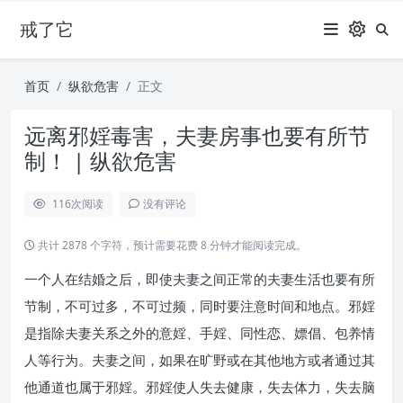
戒了它
首页
纵欲危害
正文
远离邪婬毒害，夫妻房事也要有所节
制！ | 纵欲危害
116
次阅读
没有评论
共计 2878 个字符，预计需要花费 8 分钟才能阅读完成。
一个人在结婚之后，即使夫妻之间正常的夫妻生活也要有所
节制，不可过多，不可过频，同时要注意时间和地点。邪婬
是指除夫妻关系之外的意婬、手婬、同性恋、嫖倡、包养情
人等行为。夫妻之间，如果在旷野或在其他地方或者通过其
他通道也属于邪婬。邪婬使人失去健康，失去体力，失去脑