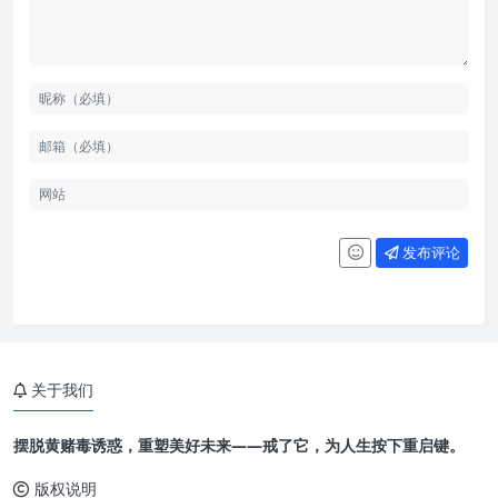
发布评论
关于我们
摆脱黄赌毒诱惑，重塑美好未来——戒了它，为人生按下重启键。
版权说明