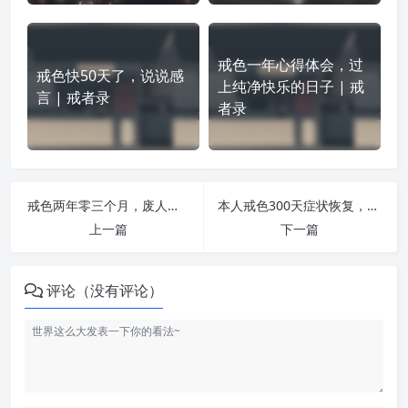
戒色一年心得体会，过
戒色快50天了，说说感
上纯净快乐的日子 | 戒
言 | 戒者录
者录
戒色两年零三个月，废人变成黑带精英！ | 戒者录
本人戒色300天症状恢复，坚持好每一天 | 戒者录
上一篇
下一篇
评论（没有评论）