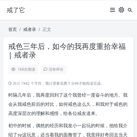
戒了它
首页
戒者录
正文
戒色三年后，如今的我再度重拾幸福
| 戒者录
166
次阅读
没有评论
共计 1942 个字符，预计需要花费 5 分钟才能阅读完成。
时隔几年后，我再度回到了这个我曾经一度奋斗的地方。我
会从我戒色前后的对比，如何戒色这么久，和我对于戒色的
高度深层次的理解和感悟，给各位戒友道来。
初中的时候，偶然的经历和我发小一起玩的时候，他给我介
绍了sy这玩意，还当着我的面撸管了，我觉得好奇回去当天