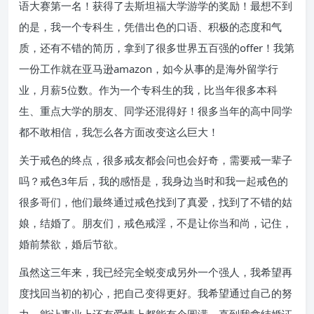
语大赛第一名！获得了去斯坦福大学游学的奖励！最想不到
的是，我一个专科生，凭借出色的口语、积极的态度和气
质，还有不错的简历，拿到了很多世界五百强的offer！我第
一份工作就在亚马逊amazon，如今从事的是海外留学行
业，月薪5位数。作为一个专科生的我，比当年很多本科
生、重点大学的朋友、同学还混得好！很多当年的高中同学
都不敢相信，我怎么各方面改变这么巨大！
关于戒色的终点，很多戒友都会问也会好奇，需要戒一辈子
吗？戒色3年后，我的感悟是，我身边当时和我一起戒色的
很多哥们，他们最终通过戒色找到了真爱，找到了不错的姑
娘，结婚了。朋友们，戒色戒淫，不是让你当和尚，记住，
婚前禁欲，婚后节欲。
虽然这三年来，我已经完全蜕变成另外一个强人，我希望再
度找回当初的初心，把自己变得更好。我希望通过自己的努