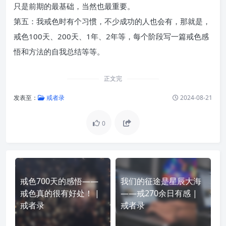
只是前期的最基础，当然也最重要。
第五：我戒色时有个习惯，不少成功的人也会有，那就是，
戒色100天、200天、1年、2年等，每个阶段写一篇戒色感
悟和方法的自我总结等等。
正文完
发表至：
戒者录
2024-08-21
0
戒色700天的感悟——
我们的征途是星辰大海
戒色真的很有好处！ |
——戒270余日有感 |
戒者录
戒者录